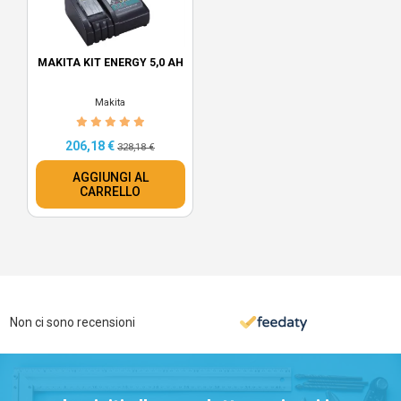
MAKITA KIT ENERGY 5,0 AH
Makita
206,18 €
328,18 €
AGGIUNGI AL
CARRELLO
Non ci sono recensioni