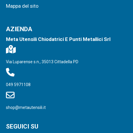
Mappa del sito
AZIENDA
Meta Utensili Chiodatrici E Punti Metallici Srl
Via Luparense s.n., 35013 Cittadella PD
049 5971108
shop@metautensili.it
SEGUICI SU