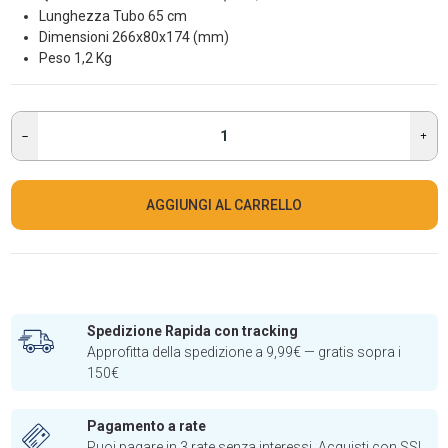
Lunghezza Tubo 65 cm
Dimensioni 266x80x174 (mm)
Peso 1,2 Kg
AGGIUNGI AL CARRELLO
Spedizione Rapida con tracking
Approfitta della spedizione a 9,99€ — gratis sopra i
150€
Pagamento a rate
Puoi pagare in 3 rate senza interessi. Acquisti con SSL