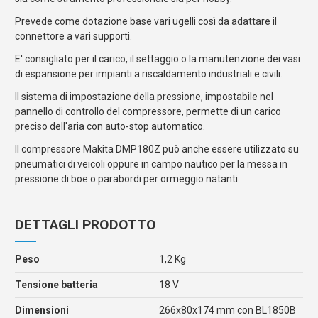
Prevede come dotazione base vari ugelli così da adattare il
connettore a vari supporti.
E' consigliato per il carico, il settaggio o la manutenzione dei vasi
di espansione per impianti a riscaldamento industriali e civili.
Il sistema di impostazione della pressione, impostabile nel
pannello di controllo del compressore, permette di un carico
preciso dell'aria con auto-stop automatico.
Il compressore Makita DMP180Z può anche essere utilizzato su
pneumatici di veicoli oppure in campo nautico per la messa in
pressione di boe o parabordi per ormeggio natanti.
DETTAGLI PRODOTTO
Peso
1,2 Kg
Tensione batteria
18 V
Dimensioni
266x80x174 mm con BL1850B