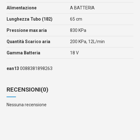
Alimentazione
A BATTERIA
Lunghezza Tubo (182)
65 cm
Pressione max aria
830 KPa
Quantità Scarico aria
200 KPa, 12L/min
Gamma Batteria
18 V
ean13
0088381898263
RECENSIONI
(0)
Nessuna recensione