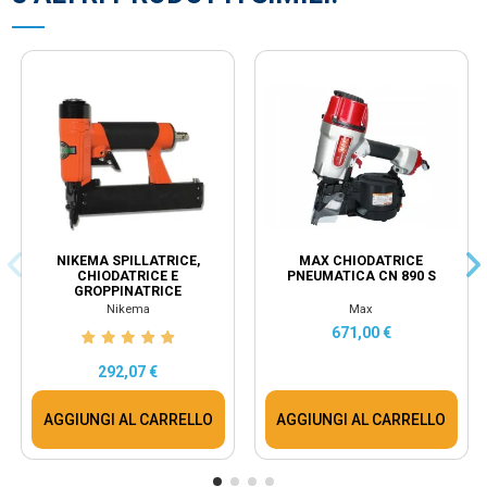
NIKEMA SPILLATRICE,
MAX CHIODATRICE
CHIODATRICE E
PNEUMATICA CN 890 S
GROPPINATRICE
PNEUMATICA MG 6/30
Nikema
Max
671,00 €
292,07 €
AGGIUNGI AL CARRELLO
AGGIUNGI AL CARRELLO