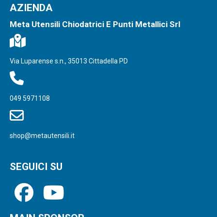
AZIENDA
Meta Utensili Chiodatrici E Punti Metallici Srl
Via Luparense s.n., 35013 Cittadella PD
049 5971108
shop@metautensili.it
SEGUICI SU