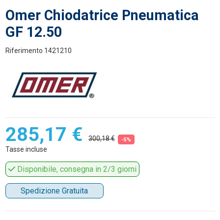
Omer Chiodatrice Pneumatica
GF 12.50
Riferimento
1421210
285,17 €
300,18 €
-5%
Tasse incluse
Disponibile, consegna in 2/3 giorni
Spedizione Gratuita