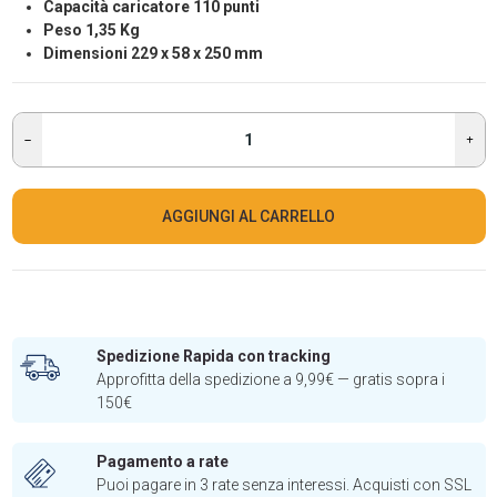
Capacità caricatore 110 punti
Peso 1,35 Kg
Dimensioni 229 x 58 x 250 mm
AGGIUNGI AL CARRELLO
Spedizione Rapida con tracking
Approfitta della spedizione a 9,99€ — gratis sopra i
150€
Pagamento a rate
Puoi pagare in 3 rate senza interessi. Acquisti con SSL