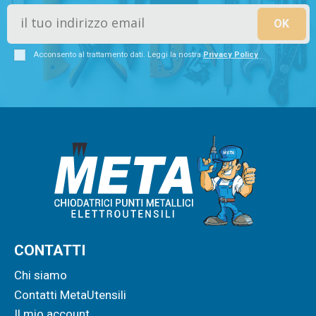
Acconsento al trattamento dati. Leggi la nostra
Privacy Policy
CONTATTI
Chi siamo
Contatti MetaUtensili
Il mio account