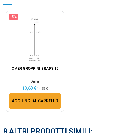
-5%
OMER GROPPINI BRADS 12
Omer
13,63 €
14,35 €
AGGIUNGI AL CARRELLO
8 ALTRI PRODOTTI SIMILI: