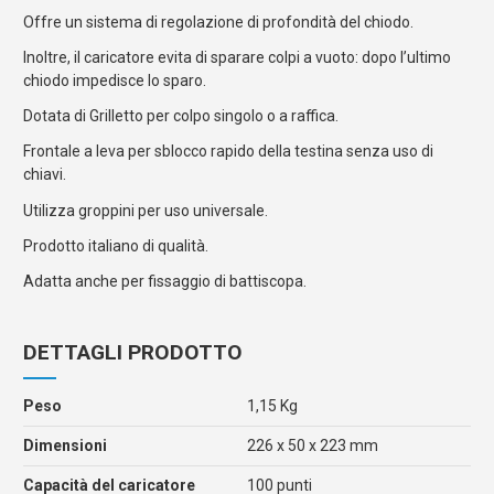
Offre un sistema di regolazione di profondità del chiodo.
Inoltre, il caricatore evita di sparare colpi a vuoto: dopo l’ultimo
chiodo impedisce lo sparo.
Dotata di Grilletto per colpo singolo o a raffica.
Frontale a leva per sblocco rapido della testina senza uso di
chiavi.
Utilizza groppini per uso universale.
Prodotto italiano di qualità.
Adatta anche per fissaggio di battiscopa.
DETTAGLI PRODOTTO
Peso
1,15 Kg
Dimensioni
226 x 50 x 223 mm
Capacità del caricatore
100 punti