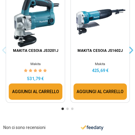
MAKITA CESOIA JS3201J
MAKITA CESOIA JS1602J
Makita
Makita
425,69 €
531,79 €
AGGIUNGI AL CARRELLO
AGGIUNGI AL CARRELLO
Non ci sono recensioni