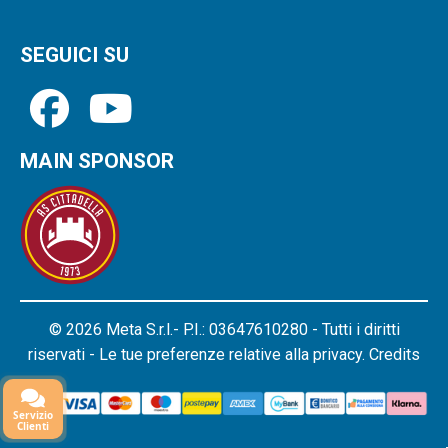
SEGUICI SU
MAIN SPONSOR
© 2026 Meta S.r.l.- P.I.: 03647610280 - Tutti i diritti
riservati - Le tue preferenze relative alla privacy.
Credits
Servizio
Clienti