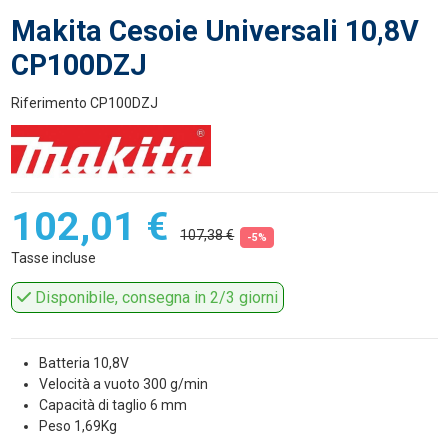
Makita Cesoie Universali 10,8V
CP100DZJ
Riferimento
CP100DZJ
102,01 €
107,38 €
-5%
Tasse incluse
Disponibile, consegna in 2/3 giorni
Batteria 10,8V
Velocità a vuoto 300 g/min
Capacità di taglio 6 mm
Peso 1,69Kg