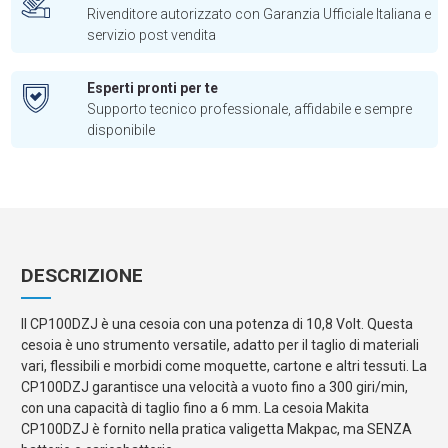
Rivenditore autorizzato con Garanzia Ufficiale Italiana e
servizio post vendita
Esperti pronti per te
Supporto tecnico professionale, affidabile e sempre
disponibile
DESCRIZIONE
Il CP100DZJ è una cesoia con una potenza di 10,8 Volt. Questa
cesoia è uno strumento versatile, adatto per il taglio di materiali
vari, flessibili e morbidi come moquette, cartone e altri tessuti. La
CP100DZJ garantisce una velocità a vuoto fino a 300 giri/min,
con una capacità di taglio fino a 6 mm. La cesoia Makita
CP100DZJ è fornito nella pratica valigetta Makpac, ma SENZA