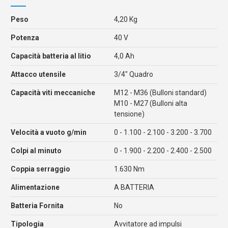
Peso
4,20 Kg
Potenza
40 V
Capacità batteria al litio
4,0 Ah
Attacco utensile
3/4" Quadro
Capacità viti meccaniche
M12 - M36 (Bulloni standard)
M10 - M27 (Bulloni alta
tensione)
Velocità a vuoto g/min
0 - 1.100 - 2.100 - 3.200 - 3.700
Colpi al minuto
0 - 1.900 - 2.200 - 2.400 - 2.500
Coppia serraggio
1.630 Nm
Alimentazione
A BATTERIA
Batteria Fornita
No
Tipologia
Avvitatore ad impulsi