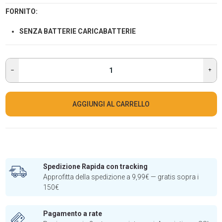
FORNITO:
SENZA BATTERIE CARICABATTERIE
AGGIUNGI AL CARRELLO
Spedizione Rapida con tracking
Approfitta della spedizione a 9,99€ — gratis sopra i
150€
Pagamento a rate