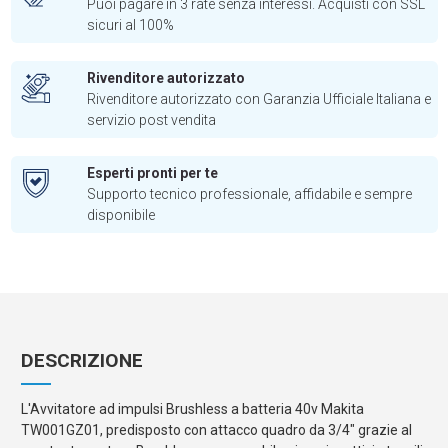
Puoi pagare in 3 rate senza interessi. Acquisti con SSL
sicuri al 100%
Rivenditore autorizzato
Rivenditore autorizzato con Garanzia Ufficiale Italiana e
servizio post vendita
Esperti pronti per te
Supporto tecnico professionale, affidabile e sempre
disponibile
DESCRIZIONE
L'Avvitatore ad impulsi Brushless a batteria 40v Makita
TW001GZ01, predisposto con attacco quadro da 3/4" grazie al