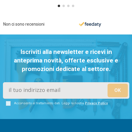
Non ci sono recensioni
Iscriviti alla newsletter e ricevi in
anteprima novità, offerte esclusive e
promozioni dedicate al settore.
Acconsento al trattamento dati. Leggi la nostra
Privacy Policy