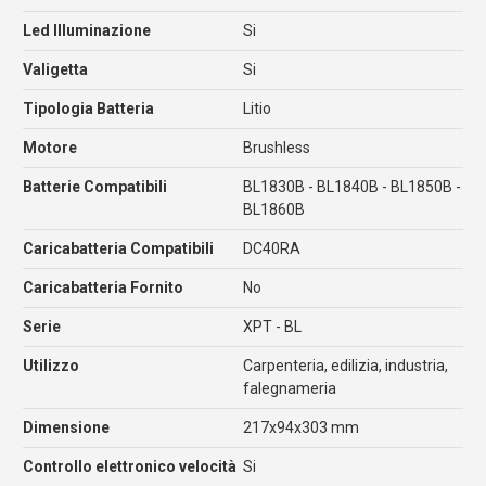
Led Illuminazione
Si
Valigetta
Si
Tipologia Batteria
Litio
Motore
Brushless
Batterie Compatibili
BL1830B - BL1840B - BL1850B -
BL1860B
Caricabatteria Compatibili
DC40RA
Caricabatteria Fornito
No
Serie
XPT - BL
Utilizzo
Carpenteria, edilizia, industria,
falegnameria
Dimensione
217x94x303 mm
Controllo elettronico velocità
Si