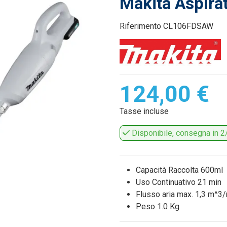
Makita Aspir
Riferimento
CL106FDSAW
124,00 €
Tasse incluse
Disponibile, consegna in 2/
Capacità Raccolta 600ml
Uso Continuativo 21 min
Flusso aria max. 1,3 m^3
Peso 1.0 Kg