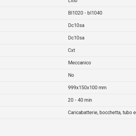
Litio
Bl1020 - bl1040
Dc10sa
Dc10sa
Cxt
Meccanico
No
999x150x100 mm
20 - 40 min
Caricabatterie, bocchetta, tubo 