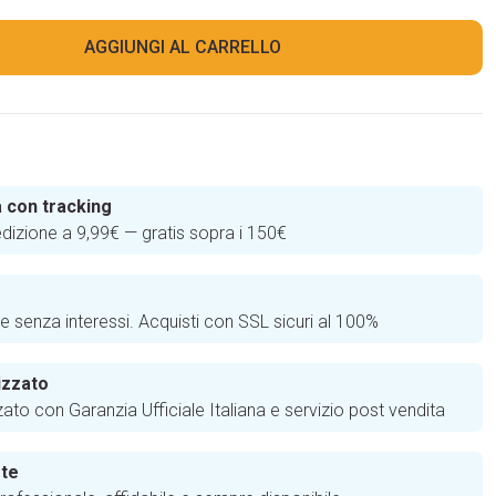
AGGIUNGI AL CARRELLO
 con tracking
edizione a 9,99€ — gratis sopra i 150€
e
te senza interessi. Acquisti con SSL sicuri al 100%
izzato
zato con Garanzia Ufficiale Italiana e servizio post vendita
 te