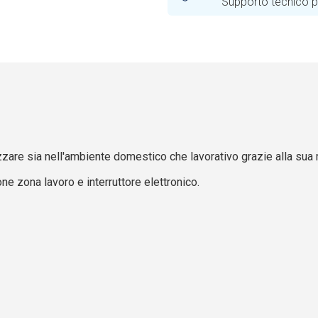
Supporto tecnico pr
zare sia nell'ambiente domestico che lavorativo grazie alla sua 
one zona lavoro e interruttore elettronico.