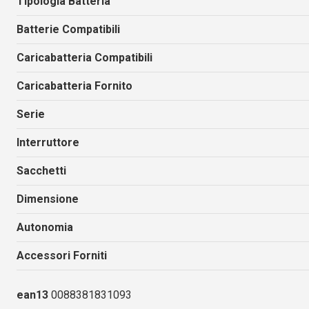
Tipologia Batteria
Batterie Compatibili
Caricabatteria Compatibili
Caricabatteria Fornito
Serie
Interruttore
Sacchetti
Dimensione
Autonomia
Accessori Forniti
ean13
0088381831093