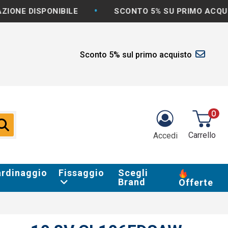
•
•
SPONIBILE
SCONTO 5% SU PRIMO ACQUISTO
Sconto 5% sul primo acquisto
0
Carrello
Accedi
ardinaggio
Fissaggio
Scegli
Brand
Offerte