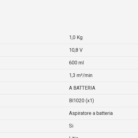
1,0 Kg
10,8 V
600 ml
1,3 m³/min
A BATTERIA
Bl1020 (x1)
Aspiratore a batteria
Si