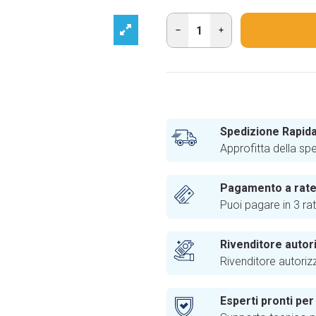
Spedizione Rapida
Approfitta della sp
Pagamento a rat
Puoi pagare in 3 ra
Rivenditore autor
Rivenditore autoriz
Esperti pronti per