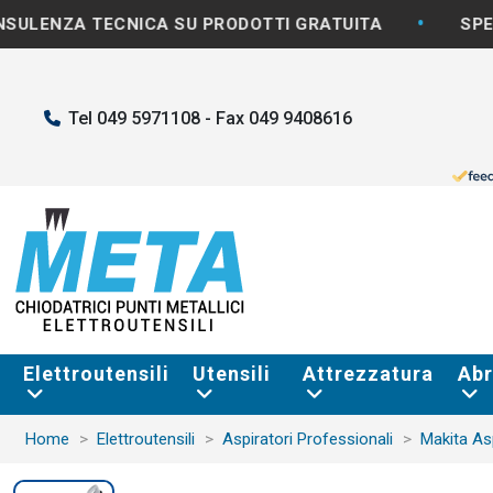
•
 TECNICA SU PRODOTTI GRATUITA
SPEDIZIONE 
Tel 049 5971108 - Fax 049 9408616
Elettroutensili
Utensili
Attrezzatura
Abr
Home
Elettroutensili
Aspiratori Professionali
Makita A