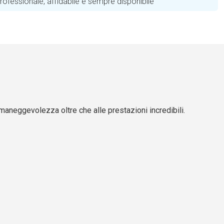
ofessionale, affidabile e sempre disponibile
maneggevolezza oltre che alle prestazioni incredibili.