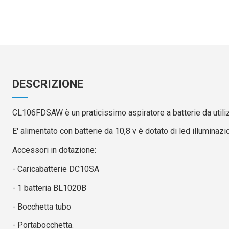
DESCRIZIONE
CL106FDSAW è un praticissimo aspiratore a batterie da utiliz
E' alimentato con batterie da 10,8 v è dotato di led illuminazi
Accessori in dotazione:
- Caricabatterie DC10SA
- 1 batteria BL1020B
- Bocchetta tubo
- Portabocchetta.