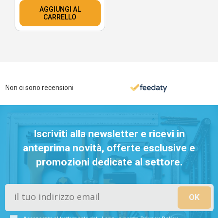
AGGIUNGI AL
CARRELLO
Non ci sono recensioni
Iscriviti alla newsletter e ricevi in
anteprima novità, offerte esclusive e
promozioni dedicate al settore.