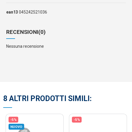
ean13
045242521036
RECENSIONI
(0)
Nessuna recensione
8 ALTRI PRODOTTI SIMILI:
-5%
-5%
NUOVO