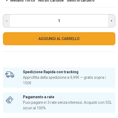
Metallo Torch™ Nitrus Carbide™ denti in carburo
AGGIUNGI AL CARRELLO
Spedizione Rapida con tracking
Approfitta della spedizione a 9,99€ — gratis sopra i
150€
Pagamento a rate
Puoi pagare in 3 rate senza interessi. Acquisti con SSL
sicuri al 100%