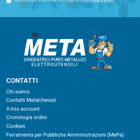
Acconsento al trattamento dati. Leggi la nostra
Privacy Policy
CONTATTI
Chi siamo
Contatti MetaUtensili
Il mio account
Cronologia ordini
Cookies
Ferramenta per Pubbliche Amministrazioni (MePa)