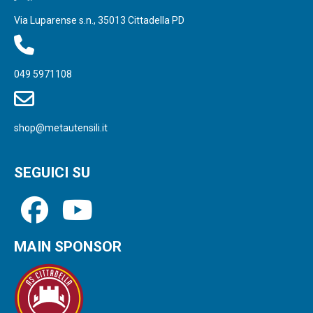
Via Luparense s.n., 35013 Cittadella PD
049 5971108
shop@metautensili.it
SEGUICI SU
MAIN SPONSOR