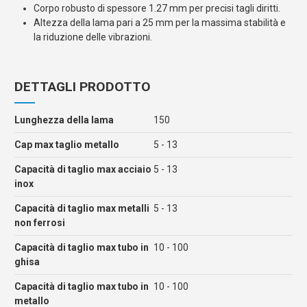
Corpo robusto di spessore 1.27 mm per precisi tagli diritti.
Altezza della lama pari a 25 mm per la massima stabilità e
la riduzione delle vibrazioni.
DETTAGLI PRODOTTO
Lunghezza della lama
150
Cap max taglio metallo
5 - 13
Capacità di taglio max acciaio
5 - 13
inox
Capacità di taglio max metalli
5 - 13
non ferrosi
Capacità di taglio max tubo in
10 - 100
ghisa
Capacità di taglio max tubo in
10 - 100
metallo