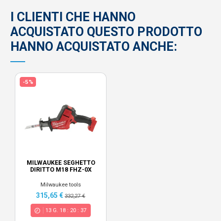
I CLIENTI CHE HANNO
ACQUISTATO QUESTO PRODOTTO
HANNO ACQUISTATO ANCHE:
-5%
MILWAUKEE SEGHETTO
DIRITTO M18 FHZ-0X
Milwaukee tools
315,65 €
332,27 €
13
G.
18
:
20
:
36