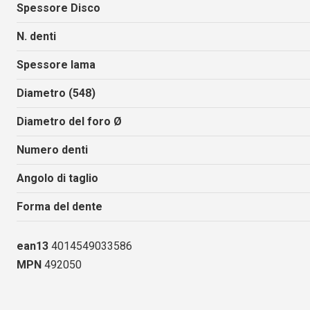
Spessore Disco
N. denti
Spessore lama
Diametro (548)
Diametro del foro Ø
Numero denti
Angolo di taglio
Forma del dente
ean13
4014549033586
MPN
492050