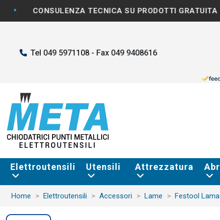
•
ONSULENZA TECNICA SU PRODOTTI GRATUITA
S
Tel 049 5971108 - Fax 049 9408616
Elettroutensili
Utensili
Attrezzatura
Abr
Home
Elettroutensili
Accessori
Lame
Festool Lama 