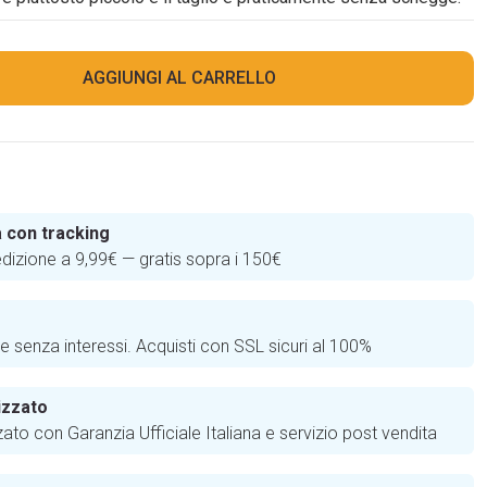
AGGIUNGI AL CARRELLO
 con tracking
edizione a 9,99€ — gratis sopra i 150€
e
te senza interessi. Acquisti con SSL sicuri al 100%
izzato
zato con Garanzia Ufficiale Italiana e servizio post vendita