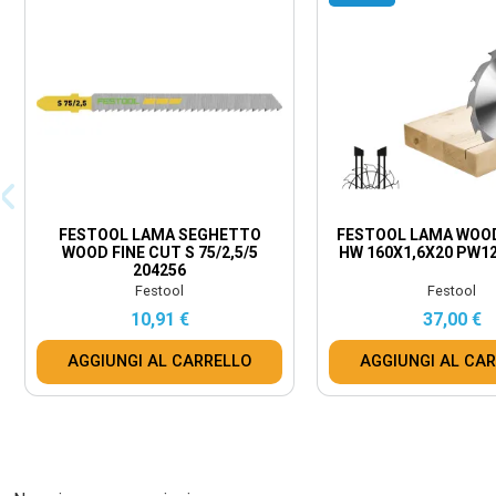
FESTOOL LAMA SEGHETTO
FESTOOL LAMA WOOD
WOOD FINE CUT S 75/2,5/5
HW 160X1,6X20 PW12
204256
Festool
Festool
10,91 €
37,00 €
AGGIUNGI AL CARRELLO
AGGIUNGI AL CA