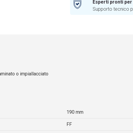
Esperti pronti per
Supporto tecnico pr
laminato o impiallacciato
190 mm
FF