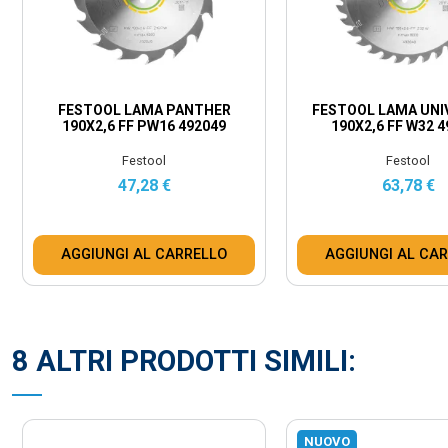
FESTOOL LAMA PANTHER
FESTOOL LAMA UNI
190X2,6 FF PW16 492049
190X2,6 FF W32 
Festool
Festool
47,28 €
63,78 €
AGGIUNGI AL CARRELLO
AGGIUNGI AL CA
8 ALTRI PRODOTTI SIMILI:
NUOVO