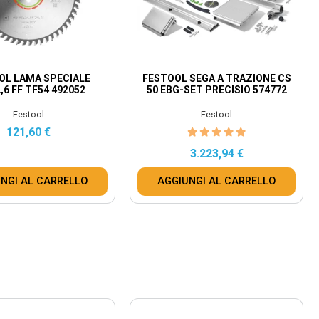
OL LAMA SPECIALE
FESTOOL SEGA A TRAZIONE CS
,6 FF TF54 492052
50 EBG-SET PRECISIO 574772
Festool
Festool
121,60 €
3.223,94 €
NGI AL CARRELLO
AGGIUNGI AL CARRELLO