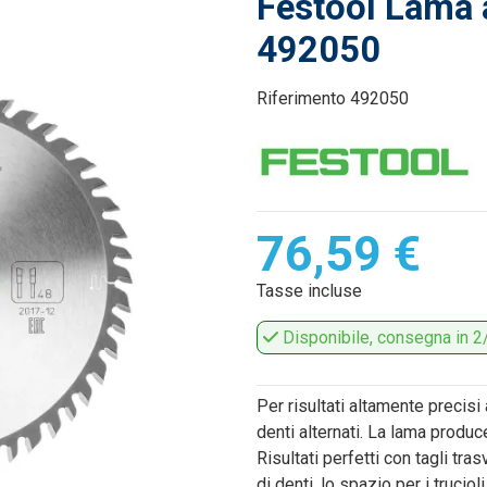
Festool Lama a
492050
Riferimento
492050
76,59 €
Tasse incluse
Disponibile, consegna in 2/
Per risultati altamente precisi
denti alternati. La lama produc
Risultati perfetti con tagli tra
di denti, lo spazio per i trucio