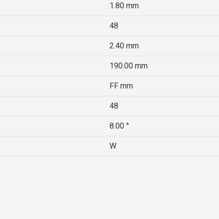
1.80 mm
48
2.40 mm
190.00 mm
FF mm
48
8.00 °
W