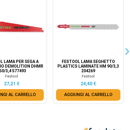
L LAMA PER SEGA A
FESTOOL LAMA SEGHETTO
IO DEMOLITION DHMR
PLASTICS LAMINATE HM 90/3,3
50/3,4 577493
204269
Festool
Festool
27,21 €
24,40 €
NGI AL CARRELLO
AGGIUNGI AL CARRELLO