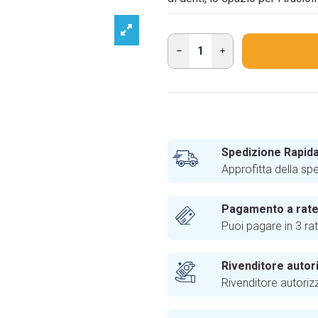
Spedizione Rapida
Approfitta della sp
Pagamento a rat
Puoi pagare in 3 ra
Rivenditore autor
Rivenditore autoriz