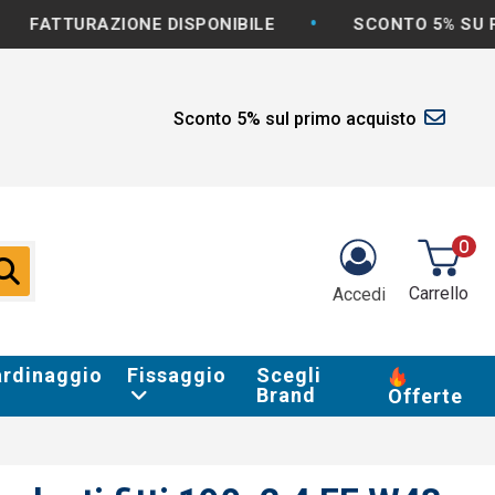
•
RAZIONE DISPONIBILE
SCONTO 5% SU PRIMO AC
Sconto 5% sul primo acquisto
0
Carrello
Accedi
ardinaggio
Fissaggio
Scegli
Brand
Offerte