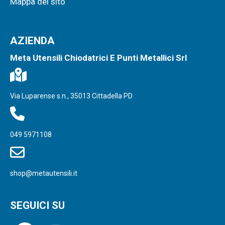
Mappa del sito
AZIENDA
Meta Utensili Chiodatrici E Punti Metallici Srl
Via Luparense s.n., 35013 Cittadella PD
049 5971108
shop@metautensili.it
SEGUICI SU