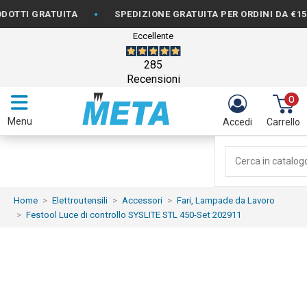
•
I GRATUITA
SPEDIZIONE GRATUITA PER ORDINI DA €150
Eccellente
285
Recensioni
0
Menu
Accedi
Carrello
Home
Elettroutensili
Accessori
Fari, Lampade da Lavoro
Festool Luce di controllo SYSLITE STL 450-Set 202911