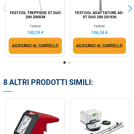
FESTOOL TREPPIEDE ST DUO
FESTOOL ADATTATORE AD-
200 200038
ST DUO 200 201936
Festool
Festool
190,39 €
106,34 €
AGGIUNGI AL CARRELLO
AGGIUNGI AL CARRELLO
8 ALTRI PRODOTTI SIMILI: