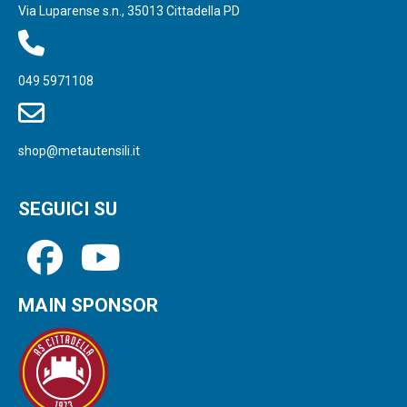
Via Luparense s.n., 35013 Cittadella PD
049 5971108
shop@metautensili.it
SEGUICI SU
MAIN SPONSOR