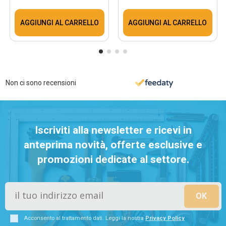
AGGIUNGI AL CARRELLO
AGGIUNGI AL CARRELLO
Non ci sono recensioni
Iscriviti alla newsletter e ricevi in
anteprima novità, offerte esclusive e
promozioni dedicate al settore.
Acconsento al trattamento dati. Leggi la nostra
Privacy Policy