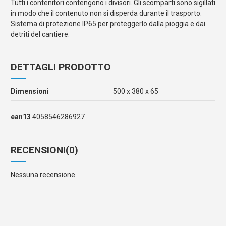
Tutti i contenitori contengono i divisori. Gli scomparti sono sigillati
in modo che il contenuto non si disperda durante il trasporto.
Sistema di protezione IP65 per proteggerlo dalla pioggia e dai
detriti del cantiere.
DETTAGLI PRODOTTO
Dimensioni
500 x 380 x 65
ean13
4058546286927
RECENSIONI
(0)
Nessuna recensione