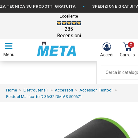
•
ECNICA SU PRODOTTI GRATUITA
SPEDIZIONE GRATUITA PER
Eccellente
285
Recensioni
0
Menu
Accedi
Carrello
Home
Elettroutensili
Accessori
Accessori Festool
Festool Manicotto D 36/32 DM-AS 500671