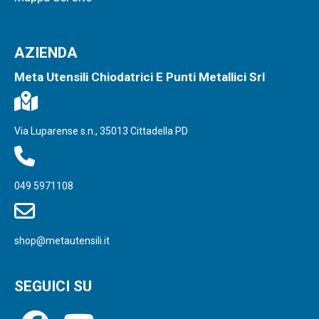
AZIENDA
Meta Utensili Chiodatrici E Punti Metallici Srl
Via Luparense s.n., 35013 Cittadella PD
049 5971108
shop@metautensili.it
SEGUICI SU