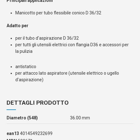
Principali applicazioni
Manicotto per tubo flessibile conico D 36/32
Adatto per
per il tubo d'aspirazione D 36/32
per tutti gli utensili elettrici con flangia D36 e accessori per
la pulizia
antistatico
per attacco lato aspiratore (utensile elettrico o ugello
d'aspirazione)
DETTAGLI PRODOTTO
Diametro (548)
36.00 mm
ean13
4014549232699