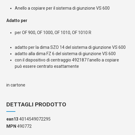
Anello a copiare per il sistema di giunzione VS 600
Adatto per
per OF 900, OF 1000, OF 1010, OF 1010 R
adatto per la dima SZO 14 del sistema di giunzione VS 600
adatto alla dima FZ 6 del sistema di giunzione VS 600
con il dispositivo di centraggio 492187 l'anello a copiare
può essere centrato esattamente
in cartone
DETTAGLI PRODOTTO
ean13
4014549072295
MPN
490772