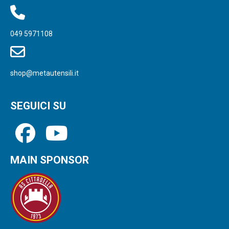
049 5971108
shop@metautensili.it
SEGUICI SU
MAIN SPONSOR