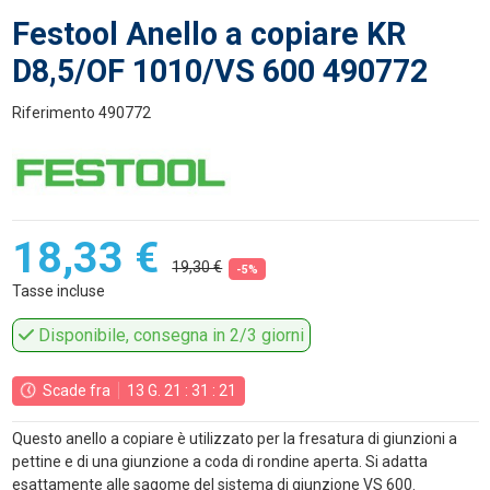
Festool Anello a copiare KR
D8,5/OF 1010/VS 600 490772
Riferimento
490772
18,33 €
19,30 €
-5%
Tasse incluse
Disponibile, consegna in 2/3 giorni
Scade fra
13
G.
21
:
31
:
21
Questo anello a copiare è utilizzato per la fresatura di giunzioni a
pettine e di una giunzione a coda di rondine aperta. Si adatta
esattamente alle sagome del sistema di giunzione VS 600.