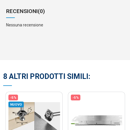
RECENSIONI
(0)
Nessuna recensione
8 ALTRI PRODOTTI SIMILI:
-5%
-5%
NUOVO