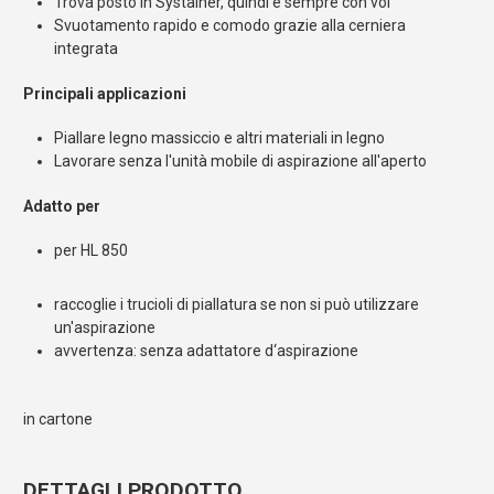
Trova posto in Systainer, quindi è sempre con voi
Svuotamento rapido e comodo grazie alla cerniera
integrata
Principali applicazioni
Piallare legno massiccio e altri materiali in legno
Lavorare senza l'unità mobile di aspirazione all'aperto
Adatto per
per HL 850
raccoglie i trucioli di piallatura se non si può utilizzare
un'aspirazione
avvertenza: senza adattatore d‘aspirazione
in cartone
DETTAGLI PRODOTTO