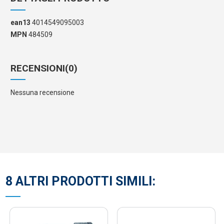
ean13
4014549095003
MPN
484509
RECENSIONI
(0)
Nessuna recensione
8 ALTRI PRODOTTI SIMILI: