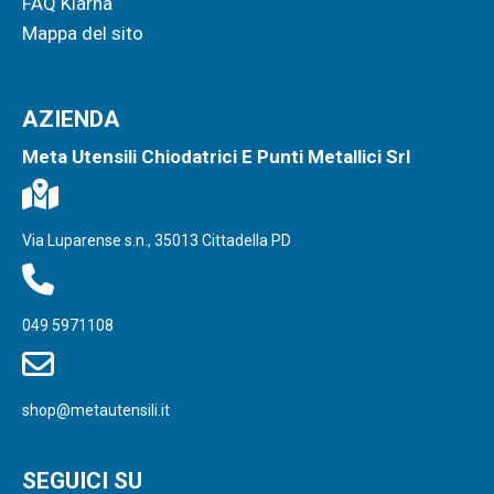
FAQ Klarna
Mappa del sito
AZIENDA
Meta Utensili Chiodatrici E Punti Metallici Srl
Via Luparense s.n., 35013 Cittadella PD
049 5971108
shop@metautensili.it
SEGUICI SU