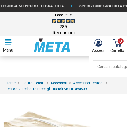
•
ICA SU PRODOTTI GRATUITA
SPEDIZIONE GRATUITA PER OR
Eccellente
285
Recensioni
0
Menu
Accedi
Carrello
Home
Elettroutensili
Accessori
Accessori Festool
Festool Sacchetto raccogli trucioli SB-HL 484509