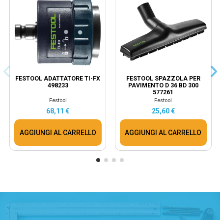
FESTOOL ADATTATORE TI-FX
FESTOOL SPAZZOLA PER
498233
PAVIMENTO D 36 BD 300
577261
Festool
Festool
68,11 €
25,60 €
AGGIUNGI AL CARRELLO
AGGIUNGI AL CARRELLO