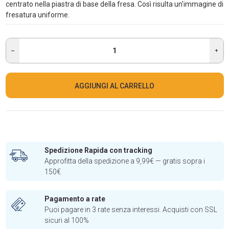
centrato nella piastra di base della fresa. Così risulta un'immagine di
fresatura uniforme.
AGGIUNGI AL CARRELLO
Spedizione Rapida con tracking
Approfitta della spedizione a 9,99€ — gratis sopra i
150€
Pagamento a rate
Puoi pagare in 3 rate senza interessi. Acquisti con SSL
sicuri al 100%