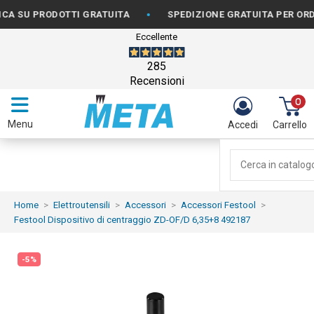
•
U PRODOTTI GRATUITA
SPEDIZIONE GRATUITA PER ORDINI D
Eccellente
285
Recensioni
0
Menu
Accedi
Carrello
Home
Elettroutensili
Accessori
Accessori Festool
Festool Dispositivo di centraggio ZD-OF/D 6,35+8 492187
-5%