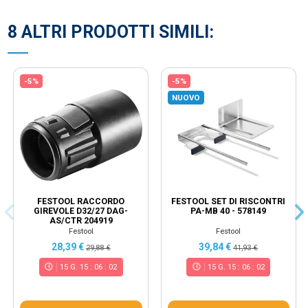
8 ALTRI PRODOTTI SIMILI:
-5%
-5%
NUOVO
FESTOOL RACCORDO
FESTOOL SET DI RISCONTRI
GIREVOLE D32/27 DAG-
PA-MB 40 - 578149
AS/CTR 204919
Festool
Festool
28,39 €
39,84 €
29,88 €
41,93 €
15
G.
15
:
06
:
02
15
G.
15
:
06
:
02