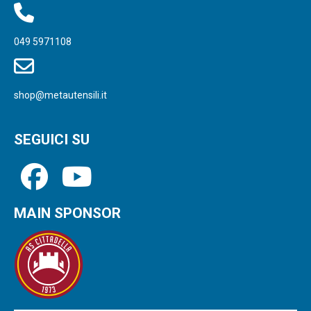
049 5971108
shop@metautensili.it
SEGUICI SU
MAIN SPONSOR