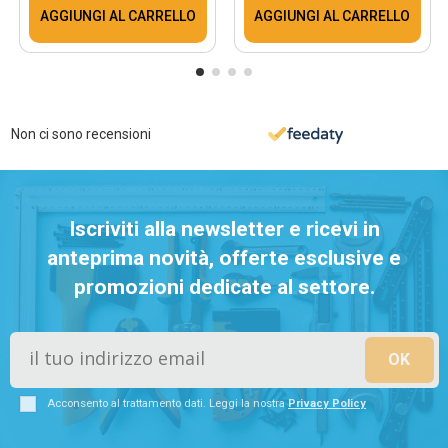
AGGIUNGI AL CARRELLO
AGGIUNGI AL CARRELLO
Non ci sono recensioni
Iscriviti alla newsletter e ricevi in
anteprima novità, offerte esclusive e
promozioni dedicate al settore.
Acconsento al trattamento dati. Leggi la nostra
Privacy Policy