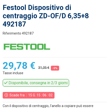
Festool Dispositivo di
centraggio ZD-OF/D 6,35+8
492187
Riferimento
492187
29,78 €
31,35 €
-5%
Tasse incluse
Disponibile, consegna in 2/3 giorni
Scade fra
15
G.
15
:
06
:
02
Con il dispositivo di centraggio, l'anello a copiare può essere