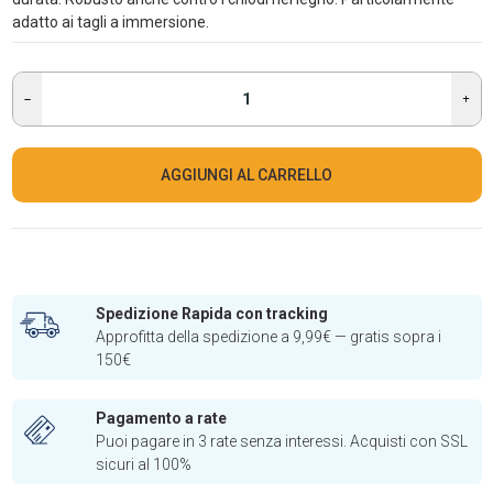
adatto ai tagli a immersione.
AGGIUNGI AL CARRELLO
Spedizione Rapida con tracking
Approfitta della spedizione a 9,99€ — gratis sopra i
150€
Pagamento a rate
Puoi pagare in 3 rate senza interessi. Acquisti con SSL
sicuri al 100%