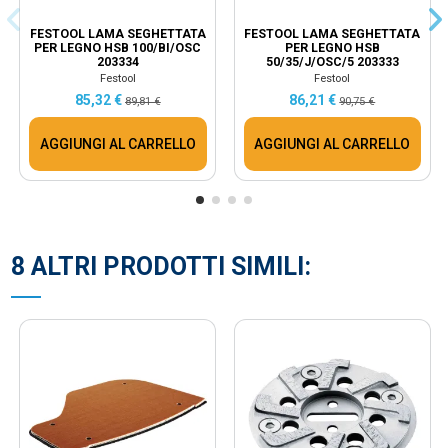
FESTOOL LAMA SEGHETTATA
FESTOOL LAMA SEGHETTATA
PER LEGNO HSB 100/BI/OSC
PER LEGNO HSB
203334
50/35/J/OSC/5 203333
Festool
Festool
85,32 €
86,21 €
89,81 €
90,75 €
AGGIUNGI AL CARRELLO
AGGIUNGI AL CARRELLO
8 ALTRI PRODOTTI SIMILI: