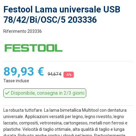
Festool Lama universale USB
78/42/Bi/OSC/5 203336
Riferimento
203336
89,93 €
94,67 €
-5%
Tasse incluse
Disponibile, consegna in 2/3 giorni
La robusta tuttofare. La lama bimetallica Multitool con dentatura
universale. Applicazioni versatili per legno, legno rivestito, legno
laccato, compositi, vetroresina, cartongesso, metalli non ferrosi e
plastiche. Velocità di taglio ottimale, alta qualità di taglio e lunga
durata. Robusto anche contro i chiodi nel legno. Particolarmente