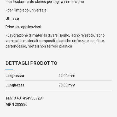
- particolarmente idoneo per tagli a immersione
- per l'impiego universale
Utilizzo
Principali applicazioni
- Lavorazione di materiali diversi: legno, legno rivestito, legno
verniciato, materiali compositi, plastiche rinforzate con fibre,
cartongesso, metalli non ferrosi, plastica
DETTAGLI PRODOTTO
Larghezza
42,00 mm
Lunghezza
78.00 mm
ean13
4014549307281
MPN
203336