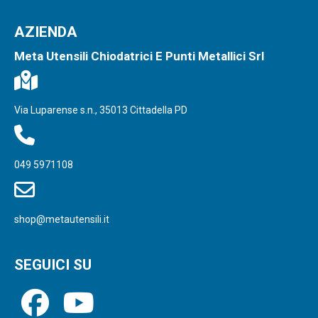
AZIENDA
Meta Utensili Chiodatrici E Punti Metallici Srl
Via Luparense s.n., 35013 Cittadella PD
049 5971108
shop@metautensili.it
SEGUICI SU