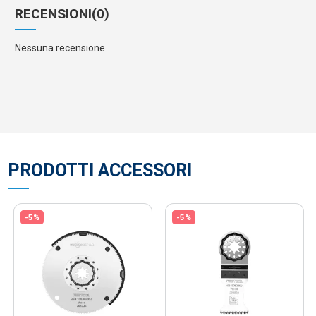
RECENSIONI
(0)
Nessuna recensione
PRODOTTI ACCESSORI
-5%
-5%