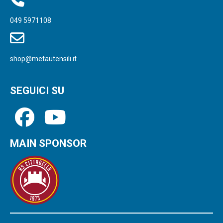
049 5971108
shop@metautensili.it
SEGUICI SU
MAIN SPONSOR