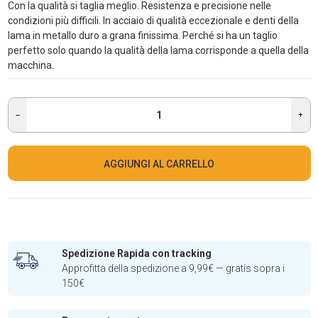
Con la qualità si taglia meglio. Resistenza e precisione nelle
condizioni più difficili. In acciaio di qualità eccezionale e denti della
lama in metallo duro a grana finissima. Perché si ha un taglio
perfetto solo quando la qualità della lama corrisponde a quella della
macchina.
AGGIUNGI AL CARRELLO
Spedizione Rapida con tracking
Approfitta della spedizione a 9,99€ — gratis sopra i
150€