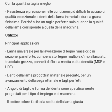
Con la qualità si taglia meglio.
- Resistenza e precisione nelle condizioni più difficili. In acciaio di
qualità eccezionale e denti della lama in metallo duro a grana
finissima. Perché si ha un taglio perfetto solo quando la qualità
della lama corrisponde a quella della macchina.
Utilizzo
Principali applicazioni
- Lama universale per la lavorazione di legno massiccio in
sezione, paneforte, compensato, legno multiplex/impiallacciato,
truciolato grezzo, pannelli di fibre a media e alta densità (MDF e
HDF)
- Denti della lama prodotti in materiale pregiato, per un
avanzamento della sega ottimale e tagli perfetti
- Angolo di taglio e forma del dente sono specificamente
progettati per il tipo di impiego e di macchina
- Il codice colore facilita la scelta della lama giusta