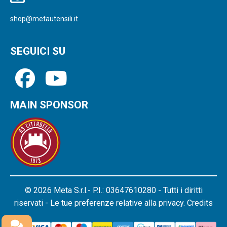
shop@metautensili.it
SEGUICI SU
MAIN SPONSOR
© 2026 Meta S.r.l.- P.I.: 03647610280 - Tutti i diritti
riservati - Le tue preferenze relative alla privacy.
Credits