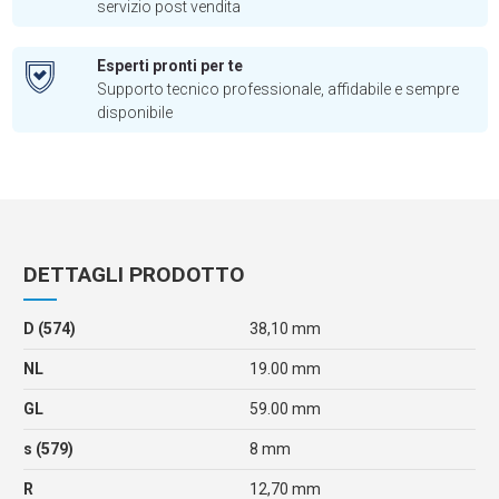
servizio post vendita
Esperti pronti per te
Supporto tecnico professionale, affidabile e sempre
disponibile
DETTAGLI PRODOTTO
D (574)
38,10 mm
NL
19.00 mm
GL
59.00 mm
s (579)
8 mm
R
12,70 mm