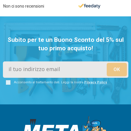
Non ci sono recensioni
Subito per te un Buono Sconto del 5% sul
tuo primo acquisto!
Acconsento al trattamento dati. Leggi la nostra
Privacy Policy