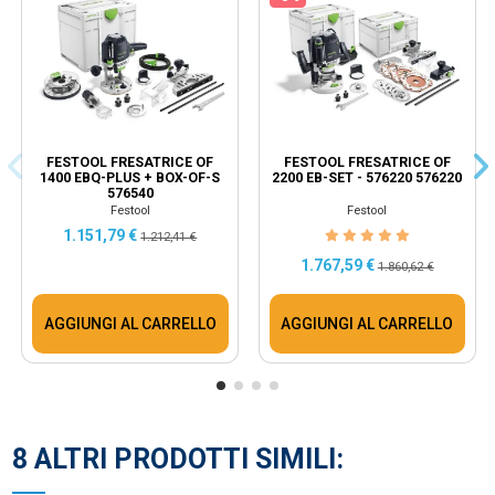
FESTOOL FRESATRICE OF
FESTOOL FRESATRICE OF
1400 EBQ-PLUS + BOX-OF-S
2200 EB-SET - 576220 576220
576540
Festool
Festool
1.151,79 €
1.212,41 €
1.767,59 €
1.860,62 €
AGGIUNGI AL CARRELLO
AGGIUNGI AL CARRELLO
8 ALTRI PRODOTTI SIMILI: