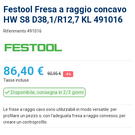
Festool Fresa a raggio concavo
HW S8 D38,1/R12,7 KL 491016
Riferimento
491016
86,40 €
90,95 €
-5%
Tasse incluse
Disponibile, consegna in 2/3 giorni
Le frese a raggio cavo sono utilizzabili in modo versatile: per
profilare un pezzo o, con l'adeguata fresa a raggio convesso, per
creare un controprofilo.