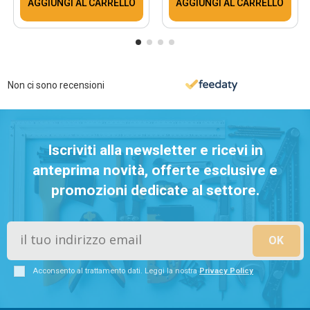
AGGIUNGI AL CARRELLO
AGGIUNGI AL CARRELLO
Non ci sono recensioni
Iscriviti alla newsletter e ricevi in
anteprima novità, offerte esclusive e
promozioni dedicate al settore.
Acconsento al trattamento dati. Leggi la nostra
Privacy Policy