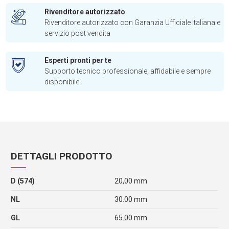
Rivenditore autorizzato
Rivenditore autorizzato con Garanzia Ufficiale Italiana e
servizio post vendita
Esperti pronti per te
Supporto tecnico professionale, affidabile e sempre
disponibile
DETTAGLI PRODOTTO
D (574)
20,00 mm
NL
30.00 mm
GL
65.00 mm