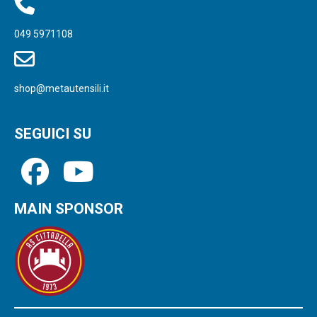
049 5971108
shop@metautensili.it
SEGUICI SU
MAIN SPONSOR