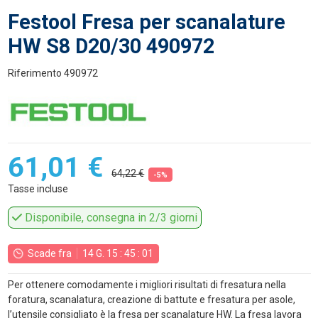
Festool Fresa per scanalature
HW S8 D20/30 490972
Riferimento
490972
61,01 €
64,22 €
-5%
Tasse incluse
Disponibile, consegna in 2/3 giorni
Scade fra
14
G.
15
:
45
:
00
Per ottenere comodamente i migliori risultati di fresatura nella
foratura, scanalatura, creazione di battute e fresatura per asole,
l’utensile consigliato è la fresa per scanalature HW. La fresa lavora