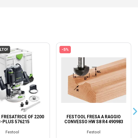
ELTO!
-5%
 FRESATRICE OF 2200
FESTOOL FRESA A RAGGIO
B-PLUS 576215
CONVESSO HW S8 R4 490983
Festool
Festool