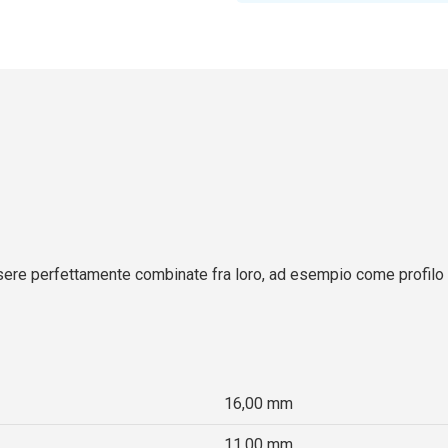
sere perfettamente combinate fra loro, ad esempio come profilo 
16,00 mm
11.00 mm