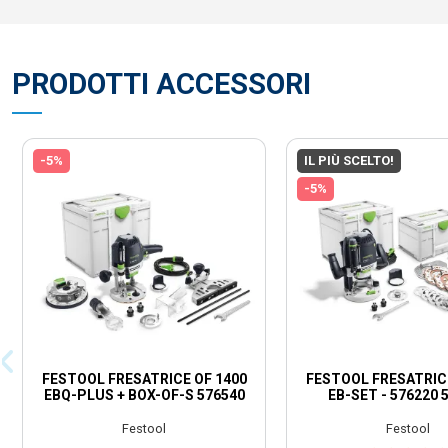
PRODOTTI ACCESSORI
-5%
IL PIÙ SCELTO!
-5%
FESTOOL FRESATRICE OF 1400
FESTOOL FRESATRICE
EBQ-PLUS + BOX-OF-S 576540
EB-SET - 576220 
Festool
Festool