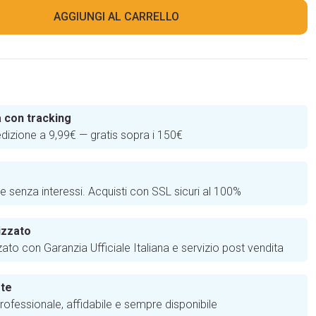
AGGIUNGI AL CARRELLO
 con tracking
edizione a 9,99€ — gratis sopra i 150€
e
te senza interessi. Acquisti con SSL sicuri al 100%
izzato
zato con Garanzia Ufficiale Italiana e servizio post vendita
 te
ofessionale, affidabile e sempre disponibile