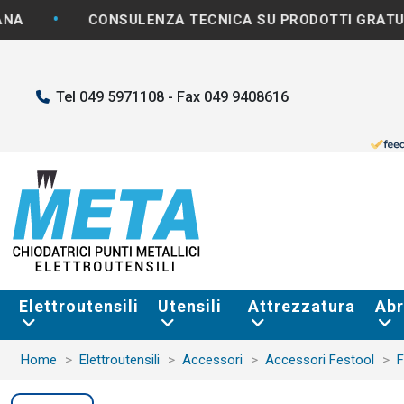
•
CONSULENZA TECNICA SU PRODOTTI GRATUITA
Tel 049 5971108 - Fax 049 9408616
Elettroutensili
Utensili
Attrezzatura
Abr
Home
Elettroutensili
Accessori
Accessori Festool
F