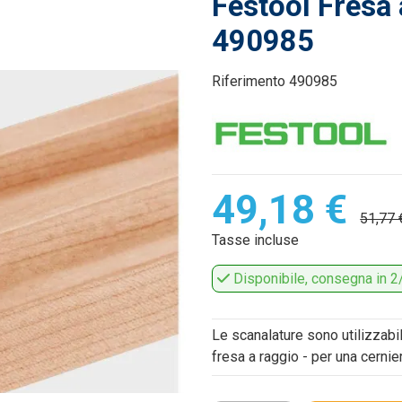
Festool Fresa
490985
Riferimento
490985
49,18 €
51,77 
Tasse incluse
Disponibile, consegna in 2/
Le scanalature sono utilizzabil
fresa a raggio - per una cernier