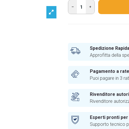
Spedizione Rapida
Approfitta della sp
Pagamento a rat
Puoi pagare in 3 ra
Rivenditore autor
Rivenditore autoriz
Esperti pronti per
Supporto tecnico pr