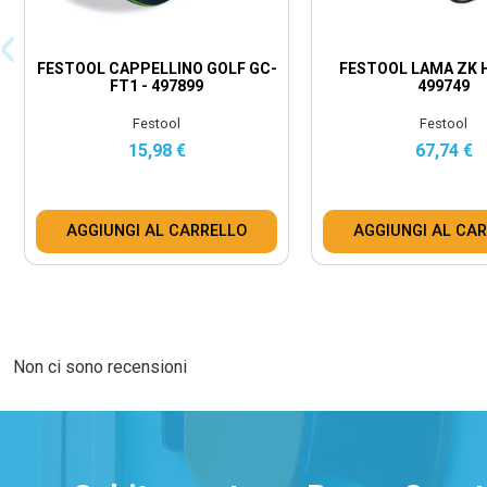
FESTOOL CAPPELLINO GOLF GC-
FESTOOL LAMA ZK H
FT1 - 497899
499749
Festool
Festool
15,98 €
67,74 €
AGGIUNGI AL CARRELLO
AGGIUNGI AL CA
Non ci sono recensioni