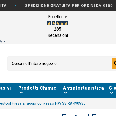
•
SPEDIZIONE GRATUITA PER ORDINI DA €150
FAT
Eccellente
285
Recensioni
asivi
Prodotti Chimici
Antinfortunistica
Gi
estool Fresa a raggio convesso HW S8 R8 490985