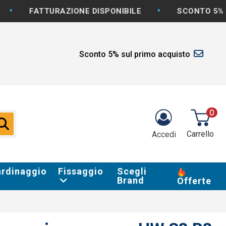
•
TURAZIONE DISPONIBILE
SCONTO 5% SU PRIMO 
Sconto 5% sul primo acquisto
0
Carrello
Accedi
ardinaggio
Fissaggio
Scegli
Brand
Offerte