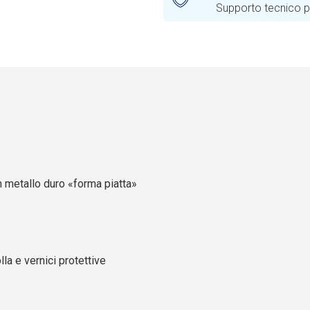
Supporto tecnico pr
n metallo duro «forma piatta»
la e vernici protettive