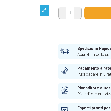
Spedizione Rapida
Approfitta della sp
Pagamento a rat
Puoi pagare in 3 ra
Rivenditore autor
Rivenditore autoriz
Esperti pronti per