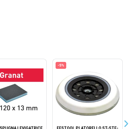
-5%
SPUGNA LEVIGATRICE
FESTOOL PLATORELLO ST-STF-