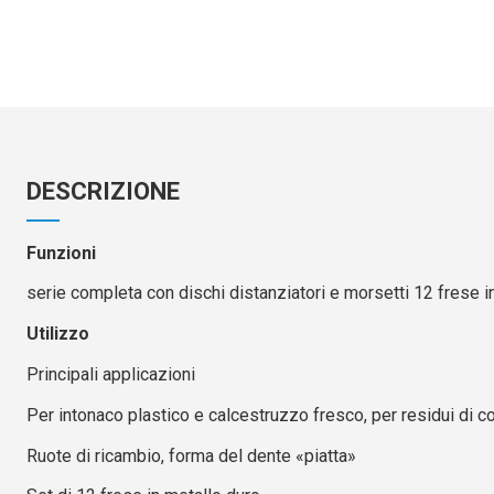
DESCRIZIONE
Funzioni
serie completa con dischi distanziatori e morsetti 12 frese i
Utilizzo
Principali applicazioni
Per intonaco plastico e calcestruzzo fresco, per residui di col
Ruote di ricambio, forma del dente «piatta»