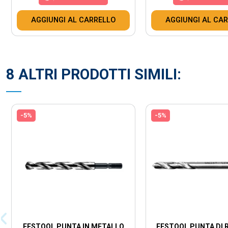
AGGIUNGI AL CARRELLO
AGGIUNGI AL CA
8 ALTRI PRODOTTI SIMILI:
-5%
-5%
FESTOOL PUNTA IN METALLO
FESTOOL PUNTA DI 