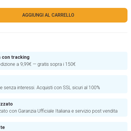
AGGIUNGI AL CARRELLO
 con tracking
edizione a 9,99€ — gratis sopra i 150€
e
te senza interessi. Acquisti con SSL sicuri al 100%
izzato
zato con Garanzia Ufficiale Italiana e servizio post vendita
 te