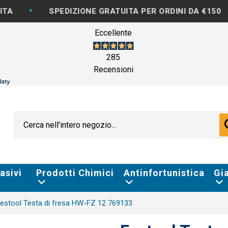
•
SPEDIZIONE GRATUITA PER ORDINI DA €150
FATT
Eccellente
285
Recensioni
asivi
Prodotti Chimici
Antinfortunistica
Gi
estool Testa di fresa HW-FZ 12 769133