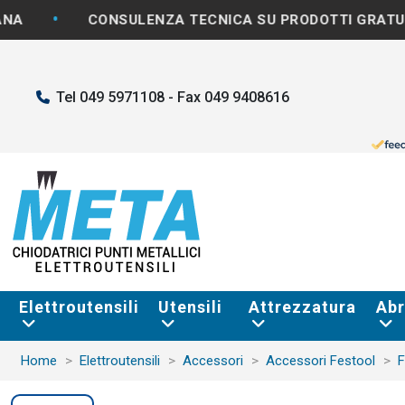
•
CONSULENZA TECNICA SU PRODOTTI GRATUITA
Tel 049 5971108 - Fax 049 9408616
Elettroutensili
Utensili
Attrezzatura
Abr
Home
Elettroutensili
Accessori
Accessori Festool
F