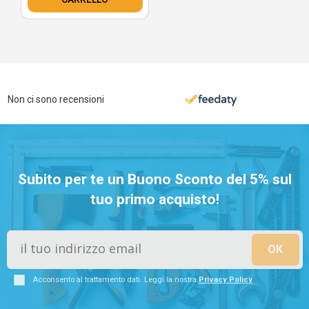
Non ci sono recensioni
Subito per te un Buono Sconto del 5% sul
tuo primo acquisto!
Acconsento al trattamento dati. Leggi la nostra
Privacy Policy