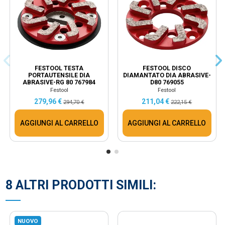
FESTOOL TESTA
FESTOOL DISCO
PORTAUTENSILE DIA
DIAMANTATO DIA ABRASIVE-
ABRASIVE-RG 80 767984
D80 769055
Festool
Festool
279,96 €
211,04 €
294,70 €
222,15 €
AGGIUNGI AL CARRELLO
AGGIUNGI AL CARRELLO
8 ALTRI PRODOTTI SIMILI:
NUOVO