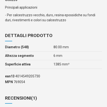
Principali applicazioni
- Per calcestruzzo vecchio, duro, resina epossidiche su fondi
duri, rivestimenti e colori su calcestruzzo
DETTAGLI PRODOTTO
Diametro (548)
80.00 mm
Altezza segmento
6 mm
Superficie attiva
1385 mm²
ean13
4014549205730
MPN
769054
RECENSIONI
(1)