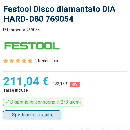
Festool Disco diamantato DIA
HARD-D80 769054
Riferimento
769054
1 Recensioni
211,04 €
222,15 €
-5%
Tasse incluse
Disponibile, consegna in 2/3 giorni
Spedizione Gratuita