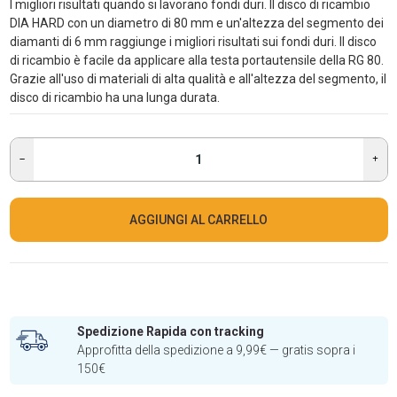
I migliori risultati quando si lavorano fondi duri. Il disco di ricambio
DIA HARD con un diametro di 80 mm e un'altezza del segmento dei
diamanti di 6 mm raggiunge i migliori risultati sui fondi duri. Il disco
di ricambio è facile da applicare alla testa portautensile della RG 80.
Grazie all'uso di materiali di alta qualità e all'altezza del segmento, il
disco di ricambio ha una lunga durata.
AGGIUNGI AL CARRELLO
Spedizione Rapida con tracking
Approfitta della spedizione a 9,99€ — gratis sopra i
150€