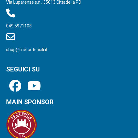
Via Luparense s.n., 35013 Cittadella PD
049 5971108
shop@metautensili.it
SEGUICI SU
MAIN SPONSOR