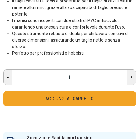
Il tagliacavi Beta Tools è progettato per il taglio di cavi isolati in
rame e alluminio, grazie alla sua capacità di taglio preciso e
potente.
I manici sono ricoperti con due strati di PVC antiscivolo,
garantendo una presa sicura e confortevole durante l'uso.
Questo strumento robusto è ideale per chi lavora con cavi di
diverse dimensioni, assicurando un taglio netto e senza
sforzo.
Perfetto per professionisti e hobbisti.
AGGIUNGI AL CARRELLO
Spedizione Rapida con tracking