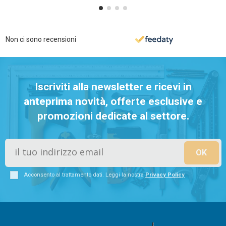
Non ci sono recensioni
Iscriviti alla newsletter e ricevi in
anteprima novità, offerte esclusive e
promozioni dedicate al settore.
Acconsento al trattamento dati. Leggi la nostra
Privacy Policy