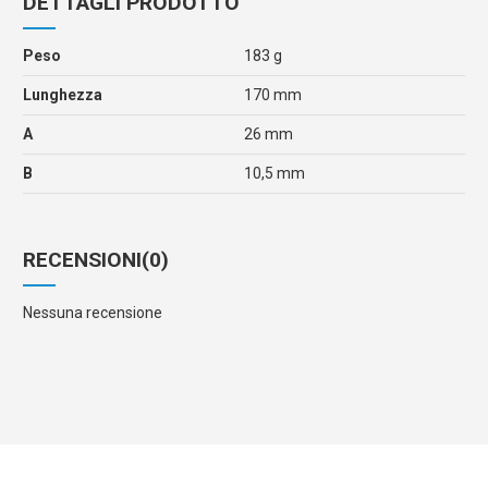
DETTAGLI PRODOTTO
Peso
183 g
Lunghezza
170 mm
A
26 mm
B
10,5 mm
RECENSIONI
(0)
Nessuna recensione