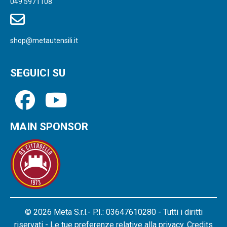
049 5971108
shop@metautensili.it
SEGUICI SU
MAIN SPONSOR
© 2026 Meta S.r.l.- P.I.: 03647610280 - Tutti i diritti
riservati - Le tue preferenze relative alla privacy.
Credits