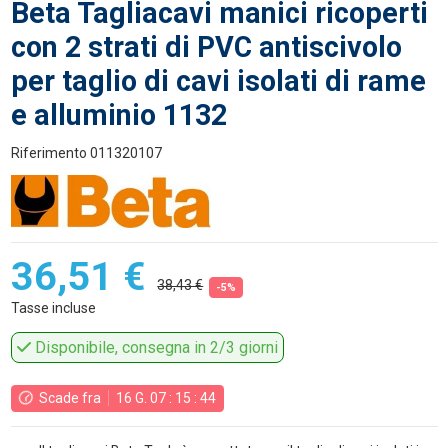
Beta Tagliacavi manici ricoperti
con 2 strati di PVC antiscivolo
per taglio di cavi isolati di rame
e alluminio 1132
Riferimento
011320107
36,51 €
38,43 €
-5%
Tasse incluse
Disponibile, consegna in 2/3 giorni
Scade fra
16
G.
07
:
15
:
44