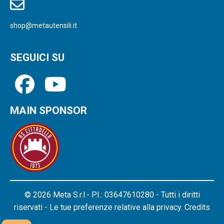
shop@metautensili.it
SEGUICI SU
MAIN SPONSOR
© 2026 Meta S.r.l.- P.I.: 03647610280 - Tutti i diritti
riservati - Le tue preferenze relative alla privacy.
Credits