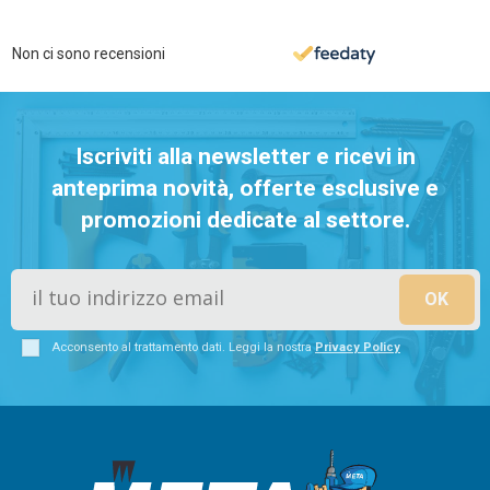
Non ci sono recensioni
Iscriviti alla newsletter e ricevi in
anteprima novità, offerte esclusive e
promozioni dedicate al settore.
Acconsento al trattamento dati. Leggi la nostra
Privacy Policy