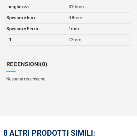
Lunghezza
310mm
Spessore Inox
0.8mm
Spessore Ferro
1mm
L1
42mm
RECENSIONI
(0)
Nessuna recensione
8 ALTRI PRODOTTI SIMILI: