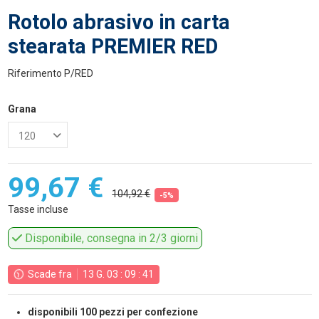
Rotolo abrasivo in carta
stearata PREMIER RED
Riferimento
P/RED
Grana
99,67 €
104,92 €
-5%
Tasse incluse
Disponibile, consegna in 2/3 giorni
Scade fra
13
G.
03
:
09
:
41
disponibili 100 pezzi per confezione