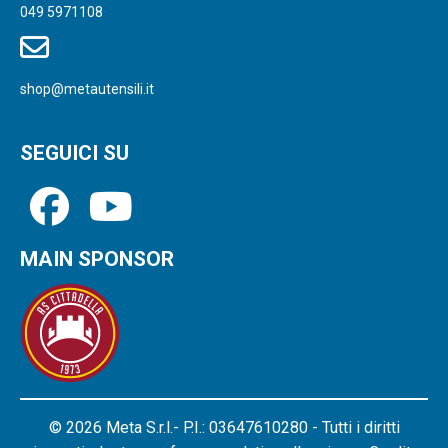
049 5971108
shop@metautensili.it
SEGUICI SU
MAIN SPONSOR
© 2026 Meta S.r.l.- P.I.: 03647610280 - Tutti i diritti