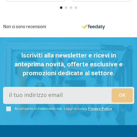
Non ci sono recensioni
Iscriviti alla newsletter e ricevi in
anteprima novità, offerte esclusive e
promozioni dedicate al settore.
Acconsento al trattamento dati. Leggi la nostra
Privacy Policy