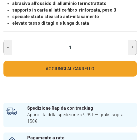
abrasivo all'ossido di alluminio termotrattato
supporto in carta al lattice fibro-rinforzata, peso B
speciale strato stearato anti-intasamento
elevato tasso di taglio e lunga durata
AGGIUNGI AL CARRELLO
Spedizione Rapida con tracking
Approfitta della spedizione a 9,99€ — gratis sopra i
150€
Pagamento a rate