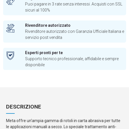
Puoi pagare in 3 rate senza interessi. Acquisti con SSL
sicuri al 100%
Rivenditore autorizzato
Rivenditore autorizzato con Garanzia Ufficiale Italiana e
servizio post vendita
Esperti pronti per te
Supporto tecnico professionale, affidabile e sempre
disponibile
DESCRIZIONE
Meta offre un'ampia gamma di rotoli in carta abrasiva per tutte
le applicazioni manuali a secco. Lo speciale trattamento anti-