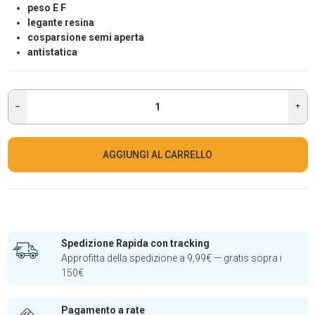
peso E F
legante resina
cosparsione semi aperta
antistatica
AGGIUNGI AL CARRELLO
Spedizione Rapida con tracking
Approfitta della spedizione a 9,99€ — gratis sopra i
150€
Pagamento a rate