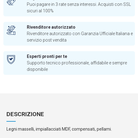
Puoi pagare in 3 rate senza interessi. Acquisti con SSL
sicuri al 100%
Rivenditore autorizzato
Rivenditore autorizzato con Garanzia Ufficiale Italiana e
servizio post vendita
Esperti pronti per te
Supporto tecnico professionale, affidabile e sempre
disponibile
DESCRIZIONE
Legni masselli, impiallacciati MDF, compensati, pellami.