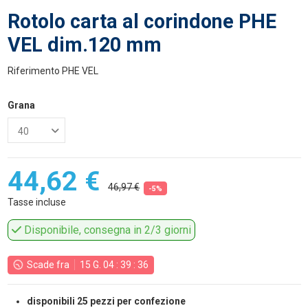
Rotolo carta al corindone PHE
VEL dim.120 mm
Riferimento
PHE VEL
Grana
44,62 €
46,97 €
-5%
Tasse incluse
Disponibile, consegna in 2/3 giorni
Scade fra
15
G.
04
:
39
:
36
disponibili 25 pezzi per confezione