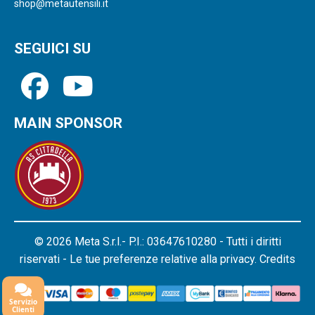
shop@metautensili.it
SEGUICI SU
MAIN SPONSOR
© 2026 Meta S.r.l.- P.I.: 03647610280 - Tutti i diritti
riservati - Le tue preferenze relative alla privacy.
Credits
Servizio
Clienti