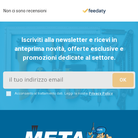
Non ci sono recensioni
Iscriviti alla newsletter e ricevi in
anteprima novità, offerte esclusive e
promozioni dedicate al settore.
Acconsento al trattamento dati. Leggi la nostra
Privacy Policy