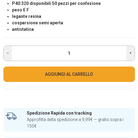
P40:320 disponibili 50 pezzi per confezione
peso E F
legante resina
cosparsione semi aperta
antistatica
AGGIUNGI AL CARRELLO
Spedizione Rapida con tracking
Approfitta della spedizione a 9,99€ — gratis sopra i
150€