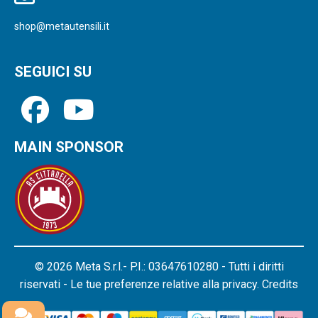
shop@metautensili.it
SEGUICI SU
MAIN SPONSOR
© 2026 Meta S.r.l.- P.I.: 03647610280 - Tutti i diritti
riservati - Le tue preferenze relative alla privacy.
Credits