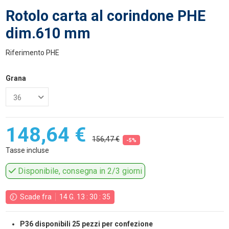
Rotolo carta al corindone PHE
dim.610 mm
Riferimento
PHE
Grana
148,64 €
156,47 €
-5%
Tasse incluse
Disponibile, consegna in 2/3 giorni
Scade fra
14
G.
13
:
30
:
34
P36 disponibili 25 pezzi per confezione