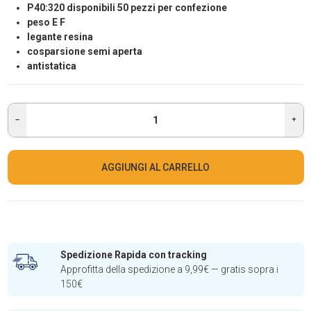
P40:320 disponibili 50 pezzi per confezione
peso E F
legante resina
cosparsione semi aperta
antistatica
AGGIUNGI AL CARRELLO
Spedizione Rapida con tracking
Approfitta della spedizione a 9,99€ — gratis sopra i
150€