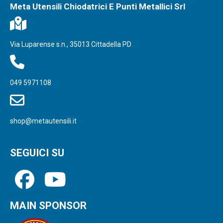
Meta Utensili Chiodatrici E Punti Metallici Srl
Via Luparense s.n., 35013 Cittadella PD
049 5971108
shop@metautensili.it
SEGUICI SU
MAIN SPONSOR