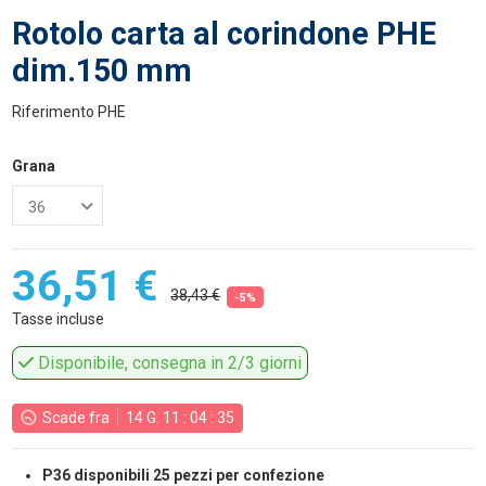
Rotolo carta al corindone PHE
dim.150 mm
Riferimento
PHE
Grana
36,51 €
38,43 €
-5%
Tasse incluse
Disponibile, consegna in 2/3 giorni
Scade fra
14
G.
11
:
04
:
34
P36 disponibili 25 pezzi per confezione