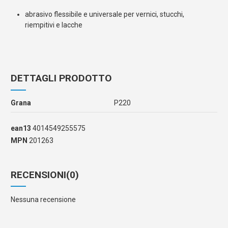
abrasivo flessibile e universale per vernici, stucchi,
riempitivi e lacche
DETTAGLI PRODOTTO
Grana
P220
ean13
4014549255575
MPN
201263
RECENSIONI
(0)
Nessuna recensione