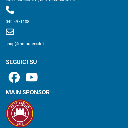
049 5971108
shop@metautensili.it
SEGUICI SU
MAIN SPONSOR