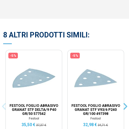
8 ALTRI PRODOTTI SIMILI:
-5%
-5%
FESTOOL FOGLIO ABRASIVO
FESTOOL FOGLIO ABRASIVO
GRANAT STF DELTA/9 P40
GRANAT STF V93/6 P240
GR/50 577542
GR/100 497398
Festool
Festool
35,50 €
32,98 €
37,37 €
34,71 €