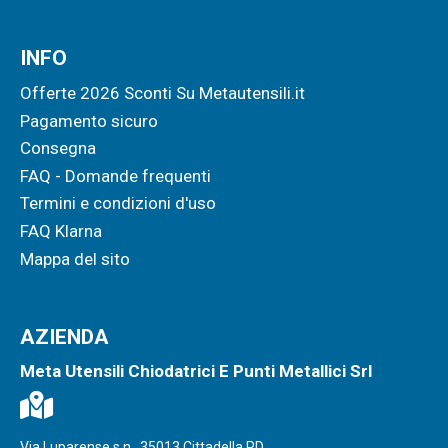
INFO
Offerte 2026 Sconti Su Metautensili.it
Pagamento sicuro
Consegna
FAQ - Domande frequenti
Termini e condizioni d'uso
FAQ Klarna
Mappa del sito
AZIENDA
Meta Utensili Chiodatrici E Punti Metallici Srl
Via Luparense s.n., 35013 Cittadella PD