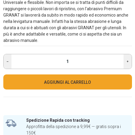
Universale e flessibile. Non importa se si tratta di punti difficili da
raggiungere o piccoli lavori di ripristino, con l'abrasivo Premium
GRANAT si lavorerà da subito in modo rapido ed economico anche
nella levigatura manuale. Infatti ha la stessa abrasione e lunga
durata a cui si è abituati con gli abrasivi GRANAT per gli utensili. In
più è anche adattabile e versatile, come ci si aspetta che sia un
abrasivo manuale.
AGGIUNGI AL CARRELLO
Spedizione Rapida con tracking
Approfitta della spedizione a 9,99€ — gratis sopra i
150€