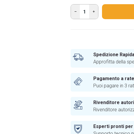
Spedizione Rapida
Approfitta della sp
Pagamento a rat
Puoi pagare in 3 ra
Rivenditore autor
Rivenditore autoriz
Esperti pronti per
Supporto tecnico pr