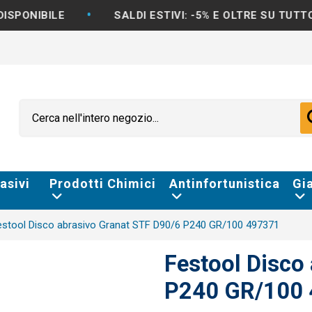
SALDI ESTIVI: -5% E OLTRE SU TUTTO IL CATALOGO
asivi
Prodotti Chimici
Antinfortunistica
Gi
estool Disco abrasivo Granat STF D90/6 P240 GR/100 497371
Festool Disco
P240 GR/100