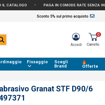
•
PAGA IN COMODE RATE SENZA INTERESSI CON KLA
Sconto 5% sul primo acquisto
0
Carrello
Accedi
ardinaggio
Fissaggio
Scegli
Brand
Offerte
 abrasivo Granat STF D90/6
 497371