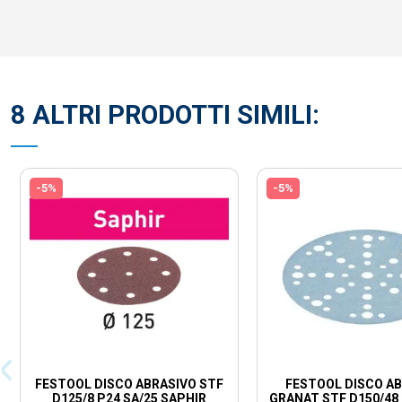
8 ALTRI PRODOTTI SIMILI:
-5%
-5%
FESTOOL DISCO ABRASIVO STF
FESTOOL DISCO A
D125/8 P24 SA/25 SAPHIR
GRANAT STF D150/48 