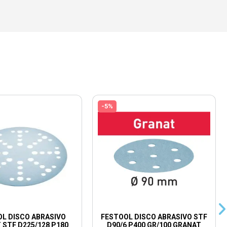
-5%
L DISCO ABRASIVO
FESTOOL DISCO ABRASIVO STF
 STF D225/128 P180
D90/6 P400 GR/100 GRANAT