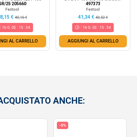
GR/25 205660
497373
Festool
Festool
8,15 €
41,34 €
40,16 €
43,52 €
16
G.
02
:
15
:
32
16
G.
02
:
15
:
32
NGI AL CARRELLO
AGGIUNGI AL CARRELLO
ACQUISTATO ANCHE:
-5%