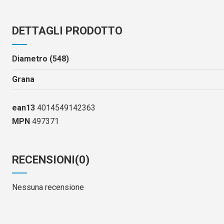
DETTAGLI PRODOTTO
Diametro (548)
Grana
ean13
4014549142363
MPN
497371
RECENSIONI
(0)
Nessuna recensione