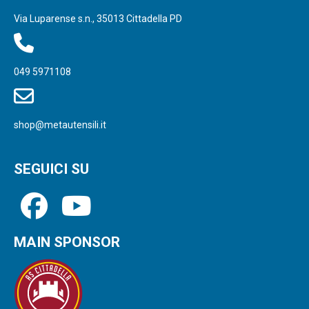
Via Luparense s.n., 35013 Cittadella PD
049 5971108
shop@metautensili.it
SEGUICI SU
MAIN SPONSOR