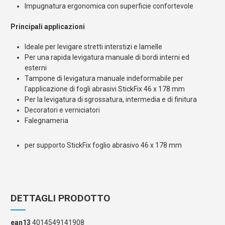
Impugnatura ergonomica con superficie confortevole
Principali applicazioni
Ideale per levigare stretti interstizi e lamelle
Per una rapida levigatura manuale di bordi interni ed
esterni
Tampone di levigatura manuale indeformabile per
l'applicazione di fogli abrasivi StickFix 46 x 178 mm
Per la levigatura di sgrossatura, intermedia e di finitura
Decoratori e verniciatori
Falegnameria
per supporto StickFix foglio abrasivo 46 x 178 mm
DETTAGLI PRODOTTO
ean13
4014549141908