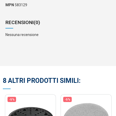
MPN
583129
RECENSIONI
(0)
Nessuna recensione
8 ALTRI PRODOTTI SIMILI:
-5%
-5%