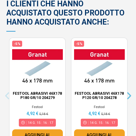
I CLIENTI CHE HANNO
ACQUISTATO QUESTO PRODOTTO
HANNO ACQUISTATO ANCHE:
-5%
-5%
FESTOOL ABRASIVI 46X178
FESTOOL ABRASIVI 46X178
P180 GR/10 204279
P120 GR/10 204278
Festool
Festool
4,92 €
4,92 €
5,18 €
5,18 €
14
G.
15
:
16
:
16
14
G.
15
:
16
:
16
AGGIUNGI AL
AGGIUNGI AL