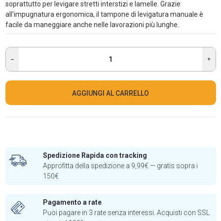
soprattutto per levigare stretti interstizi e lamelle. Grazie
all'impugnatura ergonomica, il tampone di levigatura manuale è
facile da maneggiare anche nelle lavorazioni più lunghe.
AGGIUNGI AL CARRELLO
Spedizione Rapida con tracking
Approfitta della spedizione a 9,99€ — gratis sopra i
150€
Pagamento a rate
Puoi pagare in 3 rate senza interessi. Acquisti con SSL