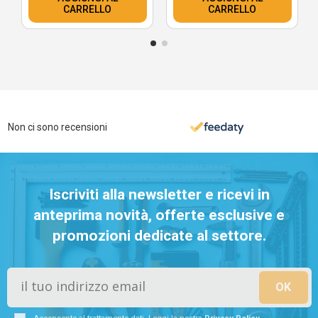
CARRELLO
CARRELLO
Non ci sono recensioni
Iscriviti alla newsletter e ricevi in
anteprima novità, offerte esclusive e
promozioni dedicate al settore.
Acconsento al trattamento dati. Leggi la nostra
Privacy Policy