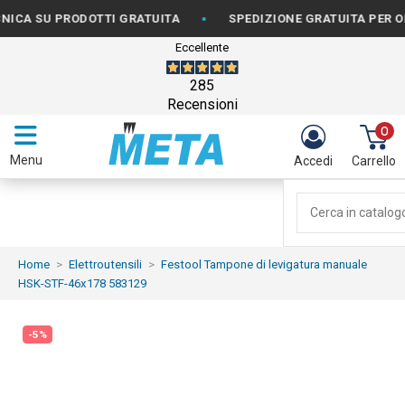
•
SU PRODOTTI GRATUITA
SPEDIZIONE GRATUITA PER ORDINI 
Eccellente
285
Recensioni
0
Menu
Accedi
Carrello
Home
Elettroutensili
Festool Tampone di levigatura manuale
HSK-STF-46x178 583129
-5%