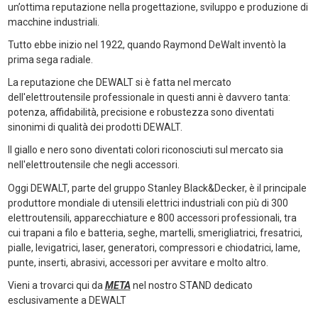
un’ottima reputazione nella progettazione, sviluppo e produzione di
macchine industriali.
Tutto ebbe inizio nel 1922, quando Raymond DeWalt inventò la
prima sega radiale.
La reputazione che DEWALT si è fatta nel mercato
dell'elettroutensile professionale in questi anni è davvero tanta:
potenza, affidabilità, precisione e robustezza sono diventati
sinonimi di qualità dei prodotti DEWALT.
Il giallo e nero sono diventati colori riconosciuti sul mercato sia
nell'elettroutensile che negli accessori.
Oggi DEWALT, parte del gruppo Stanley Black&Decker, è il principale
produttore mondiale di utensili elettrici industriali con più di 300
elettroutensili, apparecchiature e 800 accessori professionali, tra
cui trapani a filo e batteria, seghe, martelli, smerigliatrici, fresatrici,
pialle, levigatrici, laser, generatori, compressori e chiodatrici, lame,
punte, inserti, abrasivi, accessori per avvitare e molto altro.
Vieni a trovarci qui da
META
nel nostro STAND dedicato
esclusivamente a DEWALT