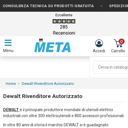
•
ONSULENZA TECNICA SU PRODOTTI GRATUITA
SPEDIZIONE 
Eccellente
285
Recensioni
0
Menu
Accedi
Carrello
Home
Dewalt Rivenditore Autorizzato
Dewalt Rivenditore Autorizzato
DEWALT
è il principale produttore mondiale di utensili elettrici
industriali con oltre 300 elettroutensili e 800 accessori professionali.
In oltre 80 anni di storia il marchio DEWALT si è guadagnato