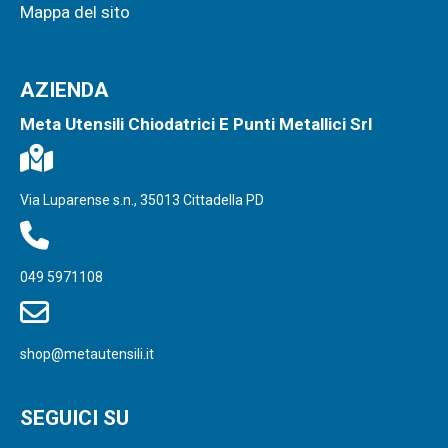
Mappa del sito
AZIENDA
Meta Utensili Chiodatrici E Punti Metallici Srl
Via Luparense s.n., 35013 Cittadella PD
049 5971108
shop@metautensili.it
SEGUICI SU