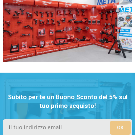
Subito per te un Buono Sconto del 5% sul
tuo primo acquisto!