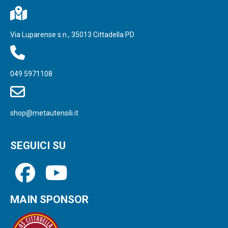
Via Luparense s.n., 35013 Cittadella PD
049 5971108
shop@metautensili.it
SEGUICI SU
MAIN SPONSOR