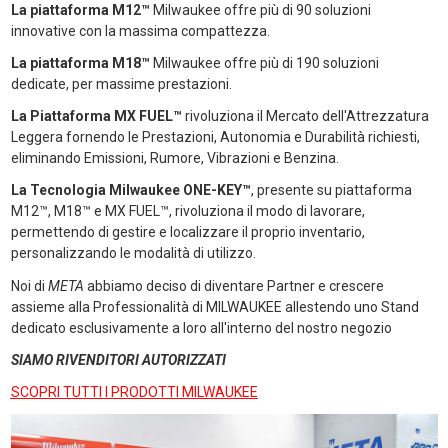
La piattaforma M12™
Milwaukee offre più di 90 soluzioni
innovative con la massima compattezza.
La piattaforma M18™
Milwaukee offre più di 190 soluzioni
dedicate, per massime prestazioni.
La Piattaforma MX FUEL™
rivoluziona il Mercato dell'Attrezzatura
Leggera fornendo le Prestazioni, Autonomia e Durabilità richiesti,
eliminando Emissioni, Rumore, Vibrazioni e Benzina.
La Tecnologia Milwaukee ONE-KEY™
, presente su piattaforma
M12™, M18™ e MX FUEL™, rivoluziona il modo di lavorare,
permettendo di gestire e localizzare il proprio inventario,
personalizzando le modalità di utilizzo.
Noi di
META
abbiamo deciso di diventare Partner e crescere
assieme alla Professionalità di MILWAUKEE allestendo uno Stand
dedicato esclusivamente a loro all'interno del nostro negozio
SIAMO RIVENDITORI AUTORIZZATI
SCOPRI TUTTI I PRODOTTI MILWAUKEE