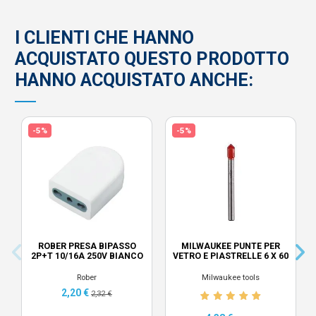
I CLIENTI CHE HANNO
ACQUISTATO QUESTO PRODOTTO
HANNO ACQUISTATO ANCHE:
-5%
-5%
ROBER PRESA BIPASSO
MILWAUKEE PUNTE PER
2P+T 10/16A 250V BIANCO
VETRO E PIASTRELLE 6 X 60
Rober
Milwaukee tools
2,20 €
2,32 €