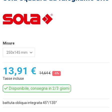
Misure
13,91 €
14,64 €
-5%
Tasse incluse
Disponibile, consegna in 2/3 giorni
battuta obliqua integrata 45°/135°