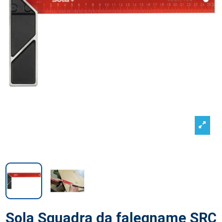
Sola Squadra da falegname SRC