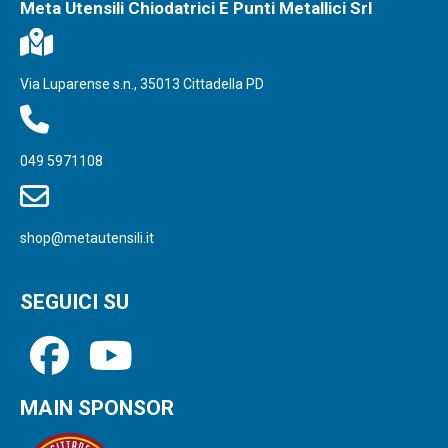
Meta Utensili Chiodatrici E Punti Metallici Srl
Via Luparense s.n., 35013 Cittadella PD
049 5971108
shop@metautensili.it
SEGUICI SU
MAIN SPONSOR