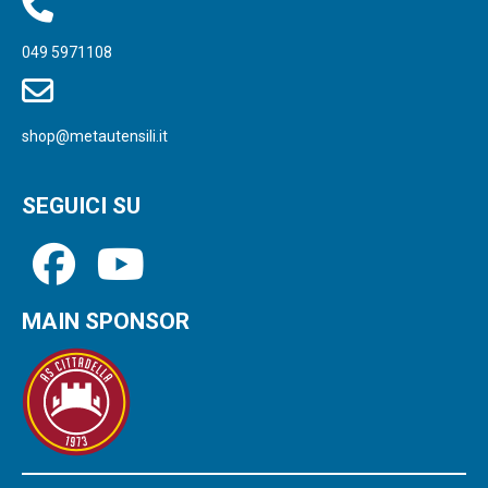
049 5971108
shop@metautensili.it
SEGUICI SU
MAIN SPONSOR