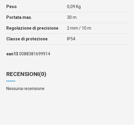
Peso
0,09 Kg
Portata max.
30 m
Regolazione di precisione
2 mm / 10 m
Classe di protezione
IP54
ean13
0088381699914
RECENSIONI
(0)
Nessuna recensione