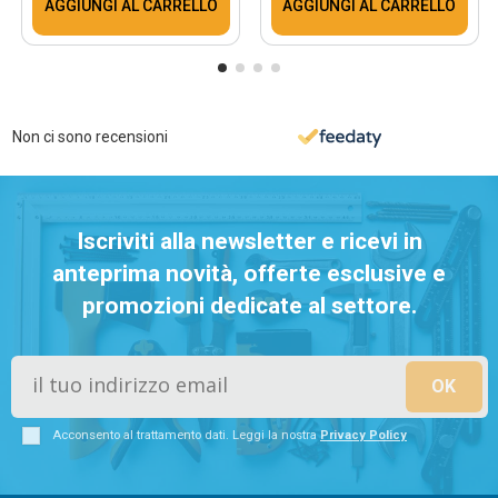
AGGIUNGI AL CARRELLO
AGGIUNGI AL CARRELLO
Non ci sono recensioni
Iscriviti alla newsletter e ricevi in
anteprima novità, offerte esclusive e
promozioni dedicate al settore.
Acconsento al trattamento dati. Leggi la nostra
Privacy Policy