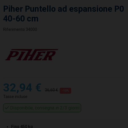
Piher Puntello ad espansione P0
40-60 cm
Riferimento
34000
32,94 €
36,60 €
-10%
Tasse incluse
Disponibile, consegna in 2/3 giorni
Fino 450 kg