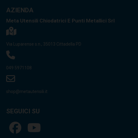
AZIENDA
Meta Utensili Chiodatrici E Punti Metallici Srl
Via Luparense s.n., 35013 Cittadella PD
049 5971108
shop@metautensili.it
SEGUICI SU