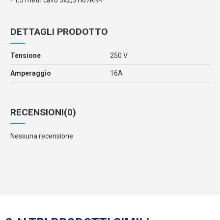
- 1,5 metri cavo 3x2,5 H07RN-F
DETTAGLI PRODOTTO
Tensione
250 V
Amperaggio
16A
RECENSIONI
(0)
Nessuna recensione