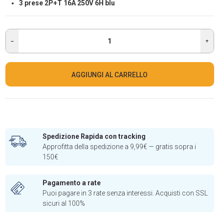
3 prese 2P+T 16A 250V 6H blu
AGGIUNGI AL CARRELLO
Spedizione Rapida con tracking
Approfitta della spedizione a 9,99€ — gratis sopra i
150€
Pagamento a rate
Puoi pagare in 3 rate senza interessi. Acquisti con SSL
sicuri al 100%