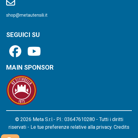
shop@metautensili.it
SEGUICI SU
MAIN SPONSOR
© 2026 Meta S.r.l.- P.I.: 03647610280 - Tutti i diritti
riservati - Le tue preferenze relative alla privacy.
Credits