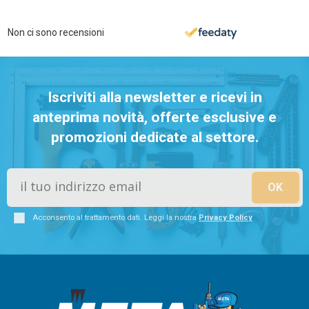
Non ci sono recensioni
Iscriviti alla newsletter e ricevi in
anteprima novità, offerte esclusive e
promozioni dedicate al settore.
Acconsento al trattamento dati. Leggi la nostra
Privacy Policy