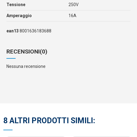
Tensione
250V
Amperaggio
16A
ean13
8001636183688
RECENSIONI
(0)
Nessuna recensione
8 ALTRI PRODOTTI SIMILI: