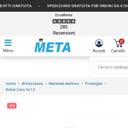
•
•
 GRATUITA
SPEDIZIONE GRATUITA PER ORDINI DA €150
Eccellente
285
Recensioni
0
Menu
Accedi
Carrello
Home
Attrezzatura
Materiale elettrico
Prolunghe
Rober Cavo 3x1,5
-5%