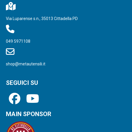
Via Luparense s.n., 35013 Cittadella PD
049 5971108
shop@metautensili.it
SEGUICI SU
MAIN SPONSOR