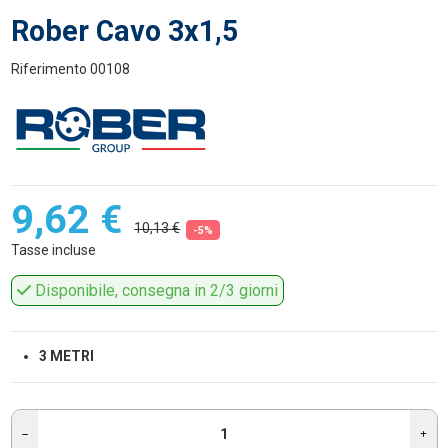
Rober Cavo 3x1,5
Riferimento
00108
9,62 €
10,13 €
-5%
Tasse incluse
Disponibile, consegna in 2/3 giorni
3 METRI