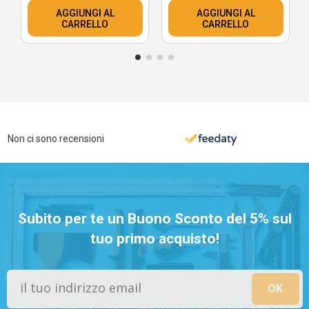
AGGIUNGI AL
AGGIUNGI AL
CARRELLO
CARRELLO
Non ci sono recensioni
Subito per te un Buono Sconto del 5% sul
tuo primo acquisto!