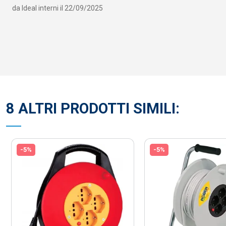
da
Ideal interni
il
22/09/2025
8 ALTRI PRODOTTI SIMILI:
-5%
-5%