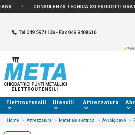
•
CONSULENZA TECNICA SU PRODOTTI GRATUITA
Tel 049 5971108 - Fax 049 9408616
Elettroutensili
Utensili
Attrezzatura
Abr
Home
Attrezzatura
Materiale elettrico
Avvolgicavo