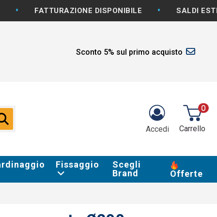
•
FATTURAZIONE DISPONIBILE
SALDI ESTIVI: -5%
Sconto 5% sul primo acquisto
0
Carrello
Accedi
ardinaggio
Fissaggio
Scegli
Brand
Offerte