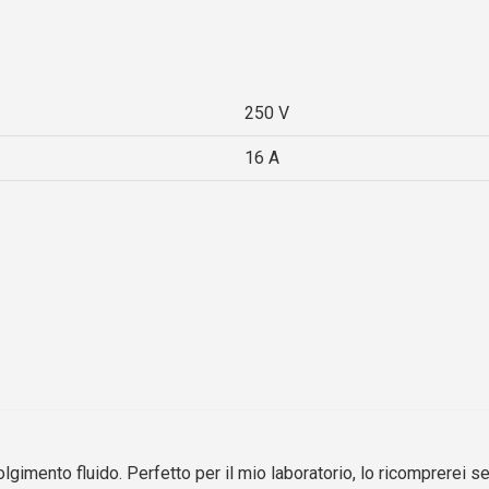
250 V
16 A
gimento fluido. Perfetto per il mio laboratorio, lo ricomprerei se