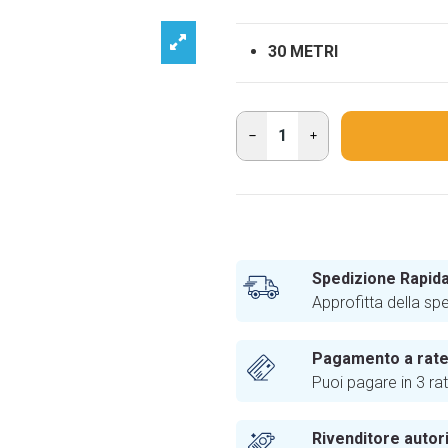
30 METRI
Spedizione Rapida
Approfitta della sp
Pagamento a rat
Puoi pagare in 3 ra
Rivenditore autor