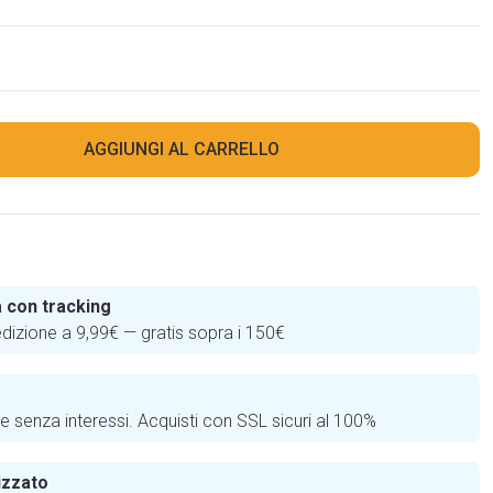
AGGIUNGI AL CARRELLO
 con tracking
edizione a 9,99€ — gratis sopra i 150€
e
te senza interessi. Acquisti con SSL sicuri al 100%
izzato