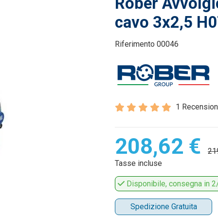
Rober Avvolg
cavo 3x2,5 H
Riferimento
00046
1 Recension
208,62 €
21
Tasse incluse
Disponibile, consegna in 2/
Spedizione Gratuita