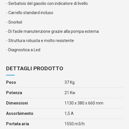
- Serbatoio del gasolio con indicatore di livello
- Carrello standard incluso
- Snorkel
- Di facile manutenzione grazie alla pompa esterna
- Struttura robusta e molto resistente
- Diagnostica a Led
DETTAGLI PRODOTTO
Peso
37 Kg
Potenza
21 Kw
Dimensioni
1130 x 380 x 660 mm
Assorbimento
1,5 A
Portata aria
1550 m3/h