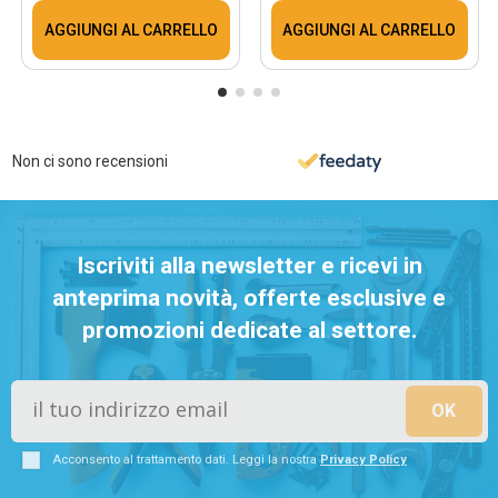
AGGIUNGI AL CARRELLO
AGGIUNGI AL CARRELLO
Non ci sono recensioni
Iscriviti alla newsletter e ricevi in
anteprima novità, offerte esclusive e
promozioni dedicate al settore.
Acconsento al trattamento dati. Leggi la nostra
Privacy Policy