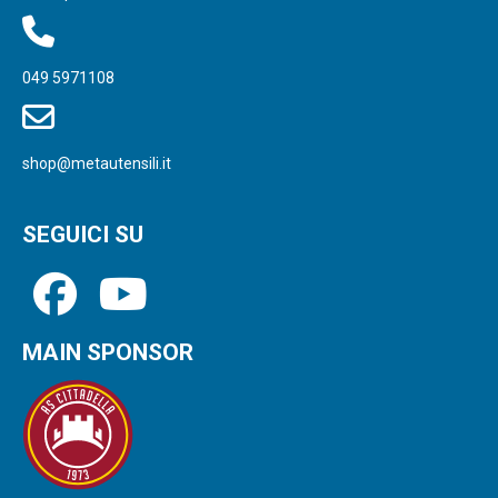
049 5971108
shop@metautensili.it
SEGUICI SU
MAIN SPONSOR