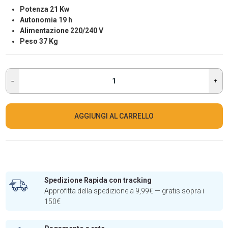
Potenza 21 Kw
Autonomia 19 h
Alimentazione 220/240 V
Peso 37 Kg
AGGIUNGI AL CARRELLO
Spedizione Rapida con tracking
Approfitta della spedizione a 9,99€ — gratis sopra i
150€