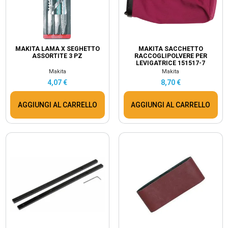
MAKITA LAMA X SEGHETTO
MAKITA SACCHETTO
ASSORTITE 3 PZ
RACCOGLIPOLVERE PER
LEVIGATRICE 151517-7
Makita
Makita
4,07 €
8,70 €
AGGIUNGI AL CARRELLO
AGGIUNGI AL CARRELLO