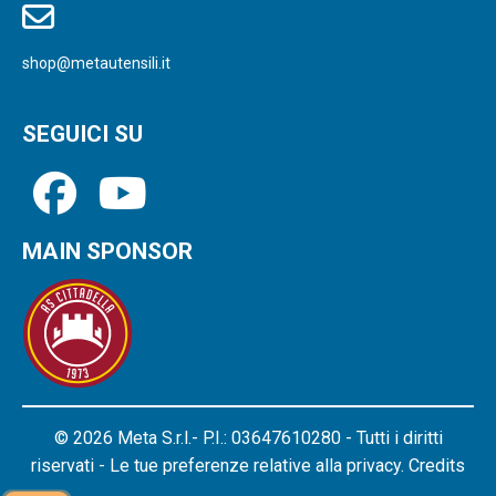
shop@metautensili.it
SEGUICI SU
MAIN SPONSOR
© 2026 Meta S.r.l.- P.I.: 03647610280 - Tutti i diritti
riservati - Le tue preferenze relative alla privacy.
Credits