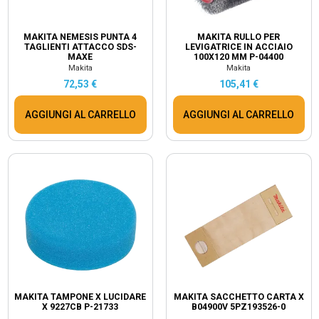
MAKITA NEMESIS PUNTA 4
MAKITA RULLO PER
TAGLIENTI ATTACCO SDS-
LEVIGATRICE IN ACCIAIO
MAXE
100X120 MM P-04400
Makita
Makita
72,53 €
105,41 €
AGGIUNGI AL CARRELLO
AGGIUNGI AL CARRELLO
MAKITA TAMPONE X LUCIDARE
MAKITA SACCHETTO CARTA X
X 9227CB P-21733
B04900V 5PZ193526-0