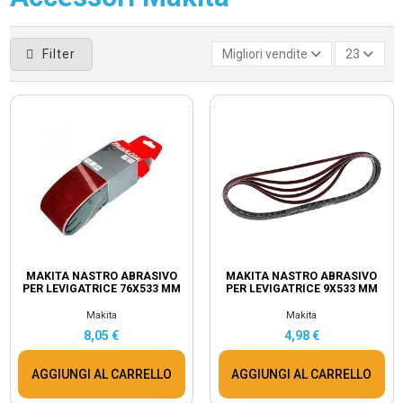
Filter
Migliori vendite
23
MAKITA NASTRO ABRASIVO
MAKITA NASTRO ABRASIVO
PER LEVIGATRICE 76X533 MM
PER LEVIGATRICE 9X533 MM
Makita
Makita
8,05 €
4,98 €
AGGIUNGI AL CARRELLO
AGGIUNGI AL CARRELLO