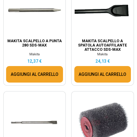
MAKITA SCALPELLO A PUNTA
MAKITA SCALPELLO A
280 SDS-MAX
SPATOLA AUTOAFFILANTE
ATTACCO SDS-MAX
Makita
Makita
12,37 €
24,13 €
AGGIUNGI AL CARRELLO
AGGIUNGI AL CARRELLO