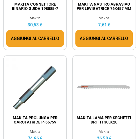
MAKITA CONNETTORE
MAKITA NASTRO ABRASIVO
BINARIO GUIDA 198885-7
PER LEVIGATRICE 76X457 MM
Makita
Makita
30,53 €
7,61 €
AGGIUNGI AL CARRELLO
AGGIUNGI AL CARRELLO
MAKITA PROLUNGA PER
MAKITA LAMA PER SEGHETTI
CAROTATRICE P-66759
DRITTI 300X20
Makita
Makita
74,96 €
26,50 €