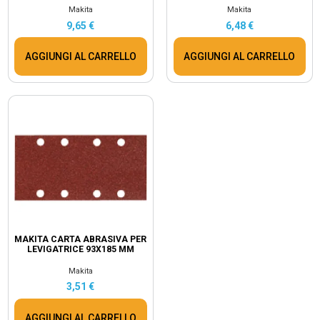
Makita
Makita
9,65 €
6,48 €
AGGIUNGI AL CARRELLO
AGGIUNGI AL CARRELLO
MAKITA CARTA ABRASIVA PER
LEVIGATRICE 93X185 MM
Makita
3,51 €
AGGIUNGI AL CARRELLO