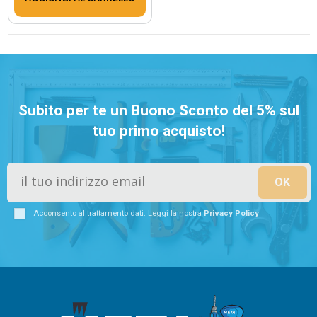
Subito per te un Buono Sconto del 5% sul
tuo primo acquisto!
Acconsento al trattamento dati. Leggi la nostra
Privacy Policy