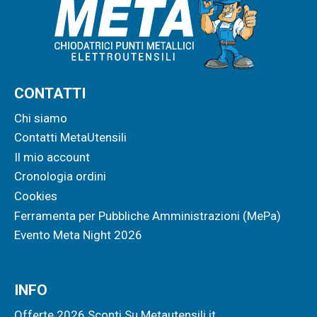
CONTATTI
Chi siamo
Contatti MetaUtensili
Il mio account
Cronologia ordini
Cookies
Ferramenta per Pubbliche Amministrazioni (MePa)
Evento Meta Night 2026
INFO
Offerte 2026 Sconti Su Metautensili.it